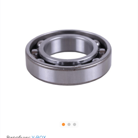
Виробник:
Y-BOX