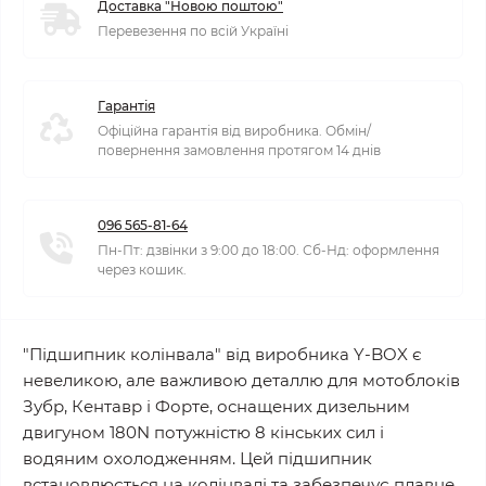
Доставка "Новою поштою"
Перевезення по всій Україні
Гарантія
Офіційна гарантія від виробника. Обмін/
повернення замовлення протягом 14 днів
096 565-81-64
Пн-Пт: дзвінки з 9:00 до 18:00. Сб-Нд: оформлення
через кошик.
"Підшипник колінвала" від виробника Y-BOX є
невеликою, але важливою деталлю для мотоблоків
Зубр, Кентавр і Форте, оснащених дизельним
двигуном 180N потужністю 8 кінських сил і
водяним охолодженням. Цей підшипник
встановлюється на колінвалі та забезпечує плавне