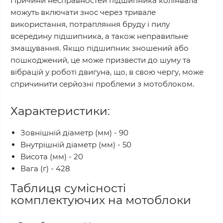
Причини несправностей підшипника колінвала
можуть включати знос через тривале
використання, потрапляння бруду і пилу
всередину підшипника, а також неправильне
змащування. Якщо підшипник зношений або
пошкоджений, це може призвести до шуму та
вібрацій у роботі двигуна, що, в свою чергу, може
спричинити серйозні проблеми з мотоблоком.
Характеристики:
Зовнішній діаметр (мм) - 90
Внутрішній діаметр (мм) - 50
Висота (мм) - 20
Вага (г) - 428
Таблиця сумісності
комплектуючих на мотоблоки