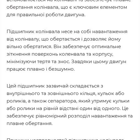
обертання колінвала, що є ключовим елементом
для правильної роботи двигуна.
Підшипник колінвала несе на собі навантаження
від колінвалу, що обертається і дозволяє йому
вільно обертатися. Він забезпечує оптимальне
зіткнення поверхонь коленвала та корпусу,
мінімізуючи тертя та знос. Завдяки цьому двигун
працює плавно і безшумно.
Цей підшипник зазвичай складається з
внутрішнього та зовнішнього кільця, кульок або
роликів, а також сепаратора, який утримує кульки
або ролики на рівній відстані один від одного. Це
забезпечує рівномірний розподіл навантаження та
плавне обертання.