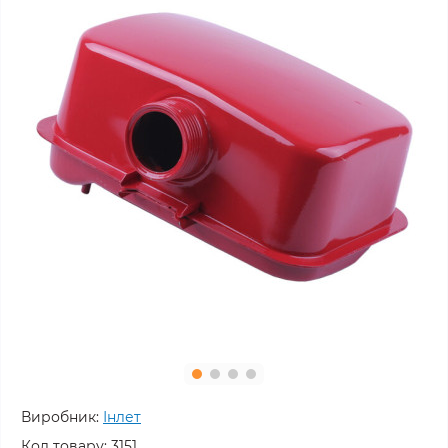
Виробник:
Інлет
Код товару:
3151