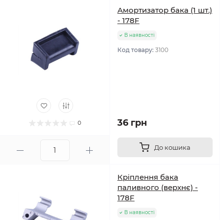
Амортизатор бака (1 шт.)
- 178F
В наявності
Код товару:
3100
36 грн
0
До кошика
Кріплення бака
паливного (верхнє) -
178F
В наявності