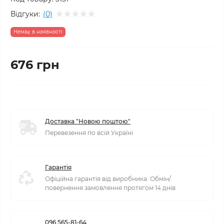
Відгуки:
(0)
Немає в наявності
676 грн
Доставка "Новою поштою"
Перевезення по всій Україні
Гарантія
Офіційна гарантія від виробника. Обмін/
повернення замовлення протягом 14 днів
096 565-81-64