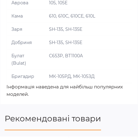
Аврова
105, 105E
Кама
610, 610С, 610CE, 610L
Заря
SH-135, SH-135E
Добриня
SH-135, SH-135E
Булат
C653P, BT1100A
(Bulat)
Бригадир
МК-105РД, МК-105ЗД
Інформація наведена для найбільш популярних
моделей.
Рекомендовані товари