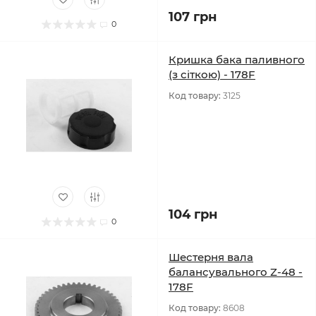
107 грн
0
Кришка бака паливного
(з сіткою) - 178F
Код товару:
3125
104 грн
0
Шестерня вала
балансувального Z-48 -
178F
Код товару:
8608