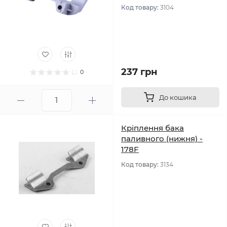
Код товару:
3104
237 грн
0
До кошика
Кріплення бака
паливного (нижня) -
178F
Код товару:
3134