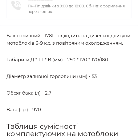
Пн-Пт: дзвінки з 9:00 до 18:00. Сб-Нд: оформлення
через кошик.
Бак паливний - 178F підходить на дизельні двигуни
мотоблоків 6-9 к.с. з повітряним охолодженням.
Габарити Д * Ш * В (мм) - 250 * 120 * 170/180
Діаметр заливної горловини (мм) - 53
Обсяг бака (л) - 2,7
Вага (гр.) - 970
Таблиця сумісності
комплектуючих на мотоблоки