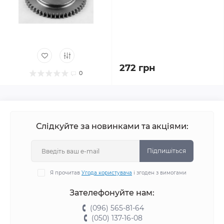
272 грн
0
Слідкуйте за новинками та акціями:
Підпишіться
Я прочитав
Угода користувача
і згоден з вимогами
Зателефонуйте нам:
(096) 565-81-64
(050) 137-16-08