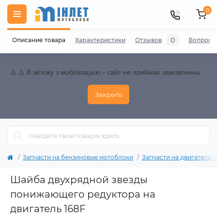
0
0
Описание товара
Характеристики
Отзывов
Вопросы
⚠️ ⚠️ В зв'язку з мобілізацією - сайт не приймає замовленнь
Закрыть
Запчасти на бензиновые мотоблоки
Запчасти на двигатель 168
Шайба двухрядной звезды
понижающего редуктора на
двигатель 168F