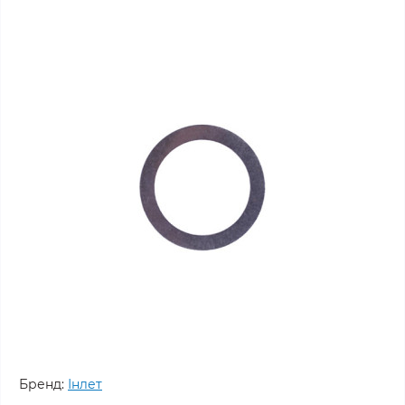
Бренд:
Інлет