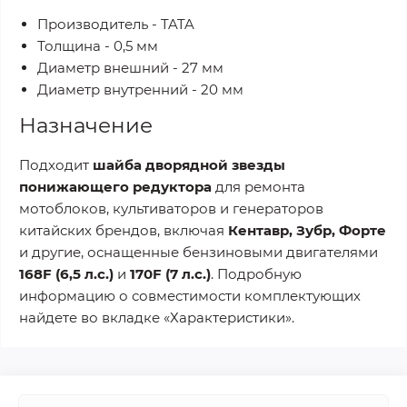
Производитель - TATA
Толщина - 0,5 мм
Диаметр внешний - 27 мм
Диаметр внутренний - 20 мм
Назначение
Подходит
шайба дворядной звезды
понижающего редуктора
для ремонта
мотоблоков, культиваторов и генераторов
китайских брендов, включая
Кентавр, Зубр, Форте
и другие, оснащенные бензиновыми двигателями
168F (6,5 л.с.)
и
170F (7 л.с.)
. Подробную
информацию о совместимости комплектующих
найдете во вкладке «Характеристики».