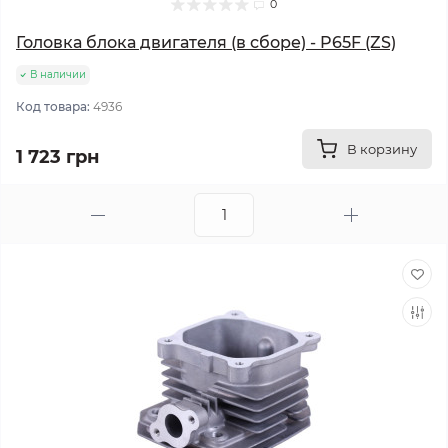
0
Головка блока двигателя (в сборе) - P65F (ZS)
В наличии
Код товара:
4936
В корзину
1 723 грн