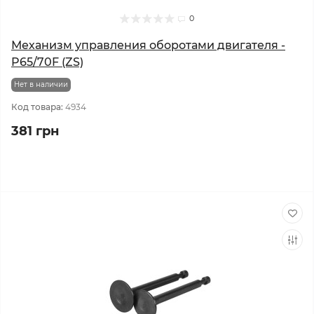
0
Механизм управления оборотами двигателя -
P65/70F (ZS)
Нет в наличии
Код товара:
4934
381 грн