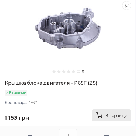
0
Крышка блока двигателя - P65F (ZS)
В наличии
Код товара:
4937
В корзину
1 153 грн