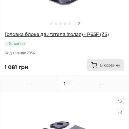
0
Головка блока двигателя (голая) - P65F (ZS)
В наличии
Код товара:
2954
В корзину
1 081 грн