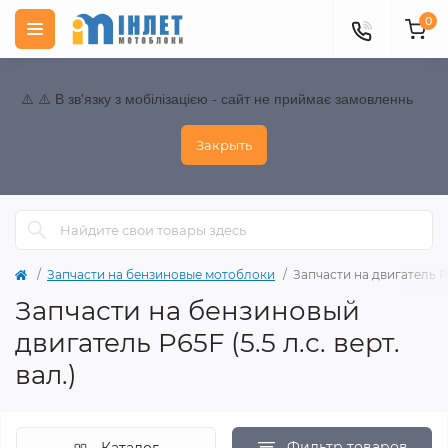
0
⚠️ ⚠️ В зв'язку з мобілізацією - сайт не приймає замовленнь
Закрыть
Запчасти на бензиновые мотоблоки
Запчасти на двигатель P65
Запчасти на бензиновый
двигатель P65F (5.5 л.с. верт.
вал.)
Фильтр товаров