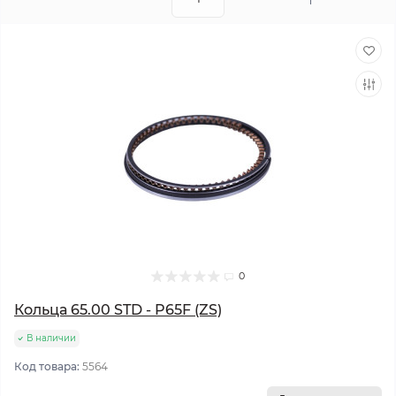
0
Кольца 65.00 STD - P65F (ZS)
В наличии
Код товара:
5564