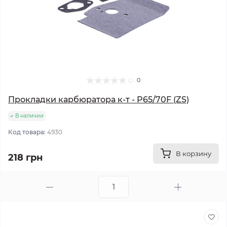
0
Прокладки карбюратора к-т - P65/70F (ZS)
В наличии
Код товара:
4930
В корзину
218 грн