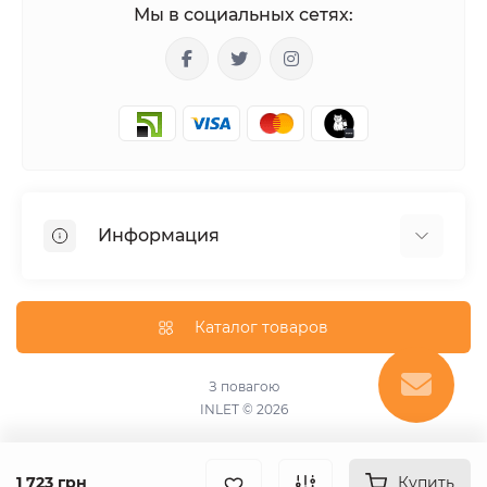
Мы в социальных сетях:
Информация
Гарантия
Доставка
Каталог товаров
О магазине
Оплата
З повагою
INLET © 2026
Оферта
Пользовательское соглашение
Связаться с нами
1 723 грн
Купить