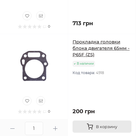
713 грн
0
Прокладка головки
блока двигателя 65мм -
P65F (ZS)
В наличии
Код товара:
4918
200 грн
0
В корзину