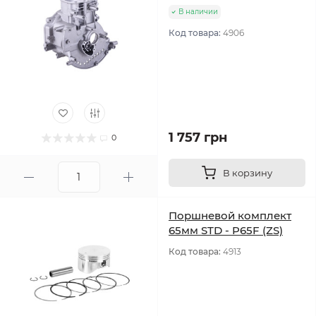
В наличии
Код товара:
4906
1 757 грн
0
В корзину
Поршневой комплект
65мм STD - P65F (ZS)
Код товара:
4913