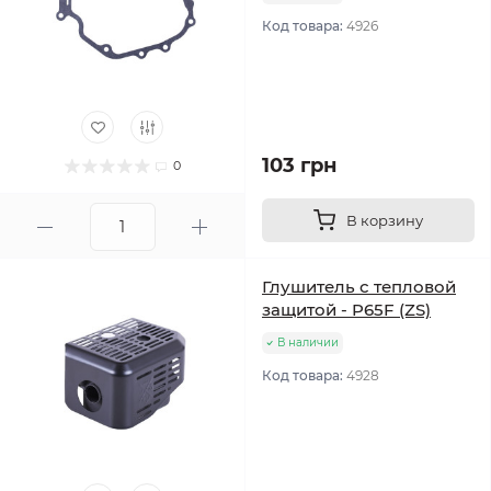
Код товара:
4926
103 грн
0
В корзину
Глушитель с тепловой
защитой - P65F (ZS)
В наличии
Код товара:
4928