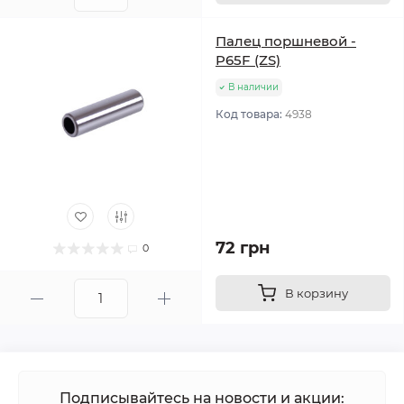
Палец поршневой -
P65F (ZS)
В наличии
Код товара:
4938
72 грн
0
В корзину
Подписывайтесь на новости и акции: