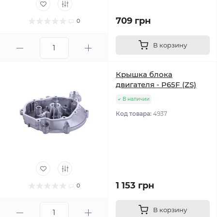
709 грн
0
В корзину
Крышка блока
двигателя - P65F (ZS)
В наличии
Код товара:
4937
1 153 грн
0
В корзину