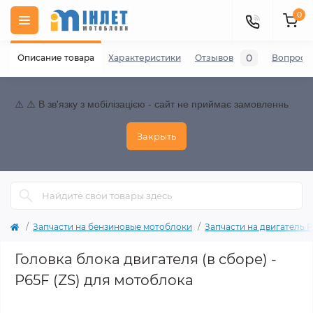
0
0
Описание товара
Характеристики
Отзывов
Вопросы
⚠️ ⚠️ В зв'язку з мобілізацією - сайт не приймає замовленнь
Закрыть
Запчасти на бензиновые мотоблоки
Запчасти на двигатель P65
Головка блока двигателя (в сборе) -
P65F (ZS) для мотоблока