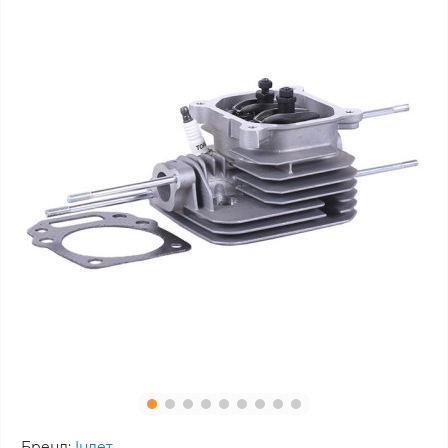
Бренд:
Інлет