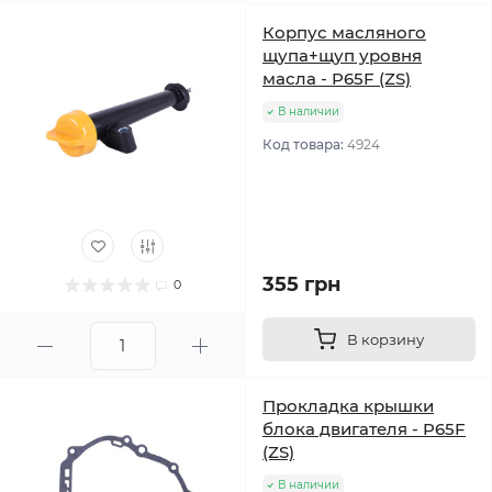
Корпус масляного
щупа+щуп уровня
масла - P65F (ZS)
В наличии
Код товара:
4924
355 грн
0
В корзину
Прокладка крышки
блока двигателя - P65F
(ZS)
В наличии