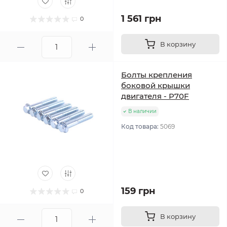
1 561 грн
0
В корзину
Болты крепления
боковой крышки
двигателя - P70F
В наличии
Код товара:
5069
159 грн
0
В корзину