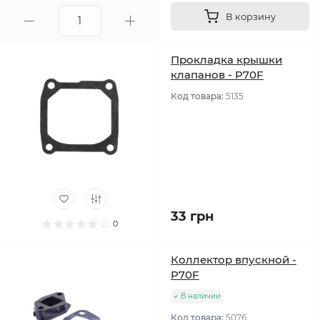
В корзину
Прокладка крышки
клапанов - P70F
Код товара:
5135
33 грн
0
Коллектор впускной -
P70F
В наличии
Код товара:
5076