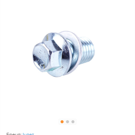
Бренд:
Інлет