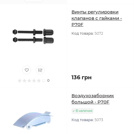
Винты регулировки
клапанов с гайками -
P70F
Код товара:
5072
136 грн
0
Воздухозаборник
большой - P70F
В наличии
Код товара:
5073