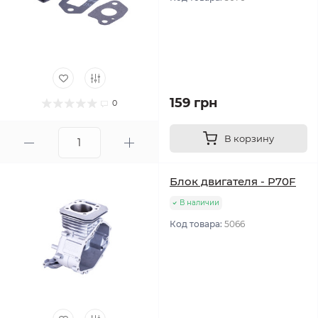
159 грн
0
В корзину
Блок двигателя - P70F
В наличии
Код товара:
5066