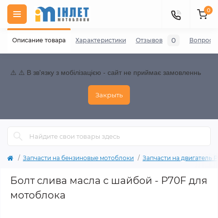
0
0
Описание товара
Характеристики
Отзывов
Вопросы
⚠️ ⚠️ В зв'язку з мобілізацією - сайт не приймає замовленнь
Закрыть
Запчасти на бензиновые мотоблоки
Запчасти на двигатель P70
Болт слива масла с шайбой - P70F для
мотоблока