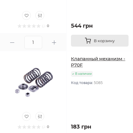
544 грн
0
В корзину
Клапанный механизм -
P70F
В наличии
Код товара:
5085
183 грн
0