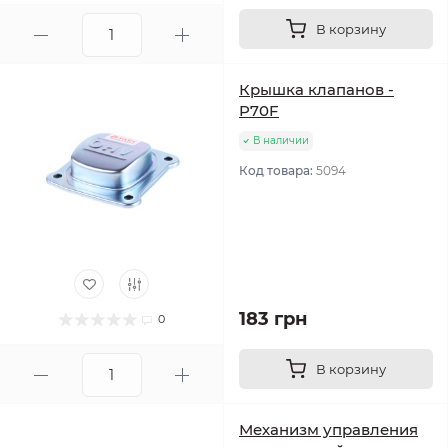
В корзину
Крышка клапанов -
P70F
В наличии
Код товара:
5094
183 грн
0
В корзину
Механизм управления