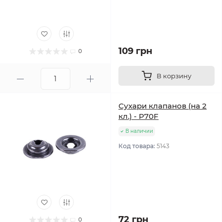
109 грн
0
В корзину
Сухари клапанов (на 2
кл.) - P70F
В наличии
Код товара:
5143
72 грн
0