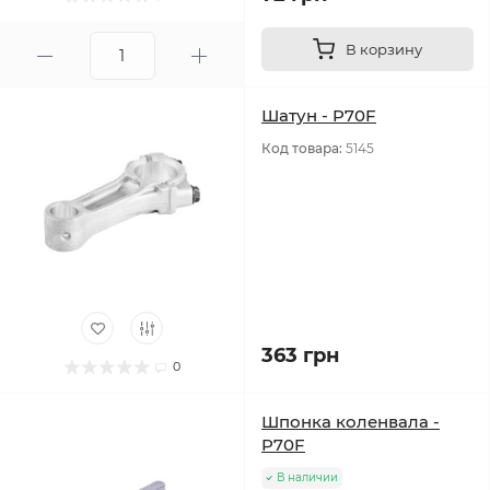
В корзину
Шатун - P70F
Код товара:
5145
363 грн
0
Шпонка коленвала -
P70F
В наличии