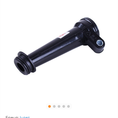
Бренд:
Інлет