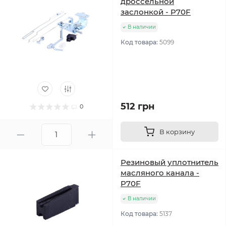
дроссельной
заслонкой - P70F
В наличии
Код товара:
5099
512 грн
0
В корзину
Резиновый уплотнитель
масляного канала -
P70F
В наличии
Код товара:
5137