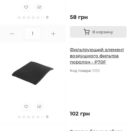
58 грн
0
В корзину
Фильтрующий элемент
воздушного фильтра
поролон - P70F
Код товара:
5155
102 грн
0