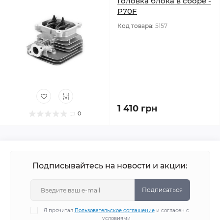
Головка блока в сборе -
P70F
Код товара:
5157
1 410 грн
0
Подписывайтесь на новости и акции:
Подписаться
Я прочитал
Пользовательское соглашение
и согласен с
условиями