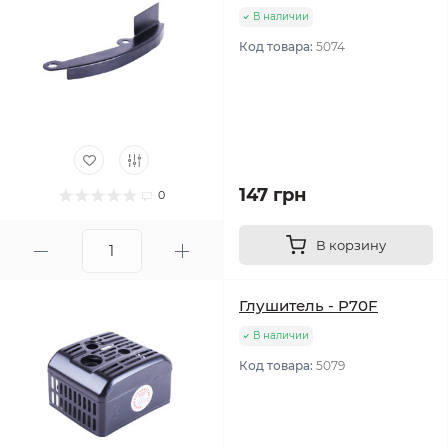
В наличии
Код товара:
5074
147 грн
0
В корзину
Глушитель - P70F
В наличии
Код товара:
5079