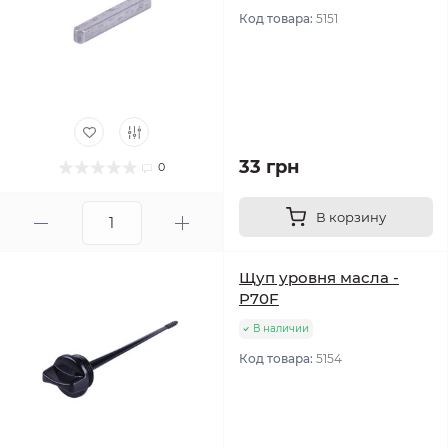
Код товара:
5151
33 грн
0
В корзину
Щуп уровня масла -
P70F
В наличии
Код товара:
5154