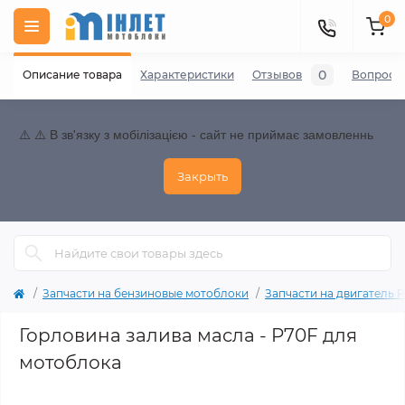
0
0
Описание товара
Характеристики
Отзывов
Вопросы
⚠️ ⚠️ В зв'язку з мобілізацією - сайт не приймає замовленнь
Закрыть
Запчасти на бензиновые мотоблоки
Запчасти на двигатель P70
Горловина залива масла - P70F для
мотоблока