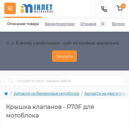
0
0
Описание товара
Характеристики
Отзывов
Вопросы
⚠️ ⚠️ В зв'язку з мобілізацією - сайт не приймає замовленнь
Закрыть
Запчасти на бензиновые мотоблоки
Запчасти на двигатель P70
Крышка клапанов - P70F для
мотоблока