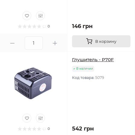
146 грн
0
В корзину
Глушитель - P70F
В наличии
Код товара:
5079
542 грн
0