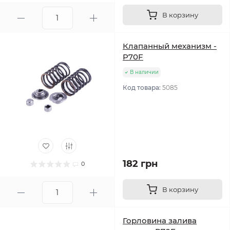
В корзину
Клапанный механизм -
P70F
В наличии
Код товара:
5085
182 грн
0
В корзину
Горловина залива