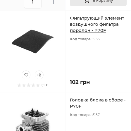
В корзину
Фильтрующий элемент
воздушного фильтра
поролон - P70F
Код товара:
5155
102 грн
0
Головка блока в сборе -
P70F
Код товара:
5157