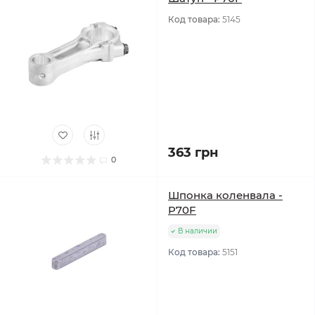
Код товара:
5145
363 грн
0
Шпонка коленвала -
P70F
В наличии
Код товара:
5151