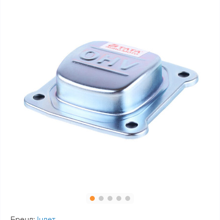
Бренд:
Інлет