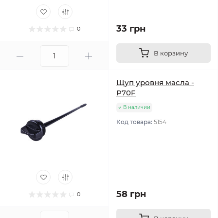
33 грн
0
В корзину
Щуп уровня масла -
P70F
В наличии
Код товара:
5154
58 грн
0