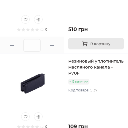
510 грн
0
В корзину
Резиновый уплотнитель
масляного канала -
P70F
В наличии
Код товара:
5137
109 грн
0