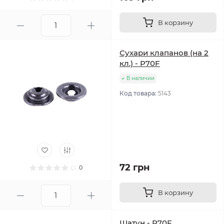
В корзину
Сухари клапанов (на 2
кл.) - P70F
В наличии
Код товара:
5143
72 грн
0
В корзину
Шатун - P70F