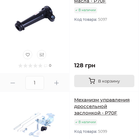
масла - P70F
В наличии
Код товара:
5097
128 грн
0
В корзину
Механизм управления
дроссельной
заслонкой - P70F
В наличии
Код товара:
5099