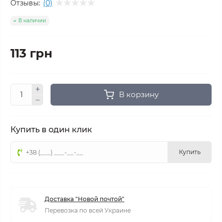
Отзывы:
(0)
В наличии
113 грн
В корзину
Купить в один клик
Купить
Доставка "Новой почтой"
Перевозка по всей Украине