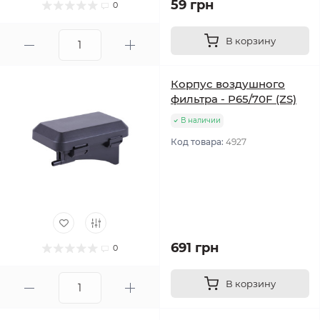
59 грн
0
В корзину
Корпус воздушного
фильтра - P65/70F (ZS)
В наличии
Код товара:
4927
691 грн
0
В корзину