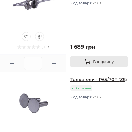
Код товара:
4910
1 689 грн
0
В корзину
Толкатели - P65/70F (ZS)
В наличии
Код товара:
4916