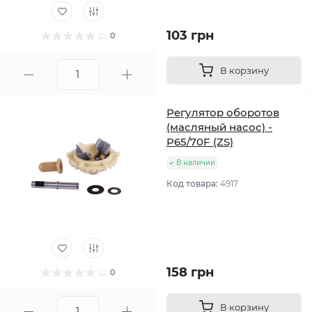
103 грн
0
В корзину
Регулятор оборотов
(масляный насос) -
P65/70F (ZS)
В наличии
Код товара:
4917
158 грн
0
В корзину