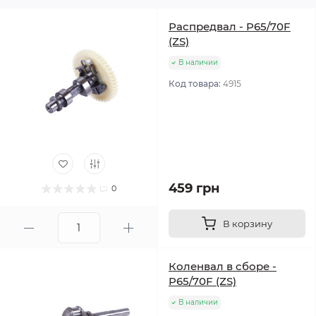
Распредвал - P65/70F
(ZS)
В наличии
Код товара:
4915
459 грн
0
В корзину
Коленвал в сборе -
P65/70F (ZS)
В наличии