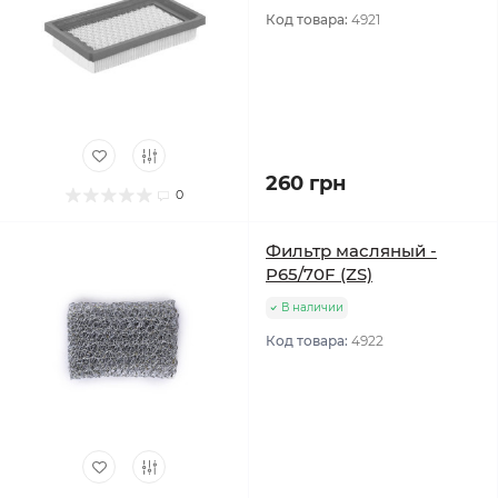
Код товара:
4921
260 грн
0
Фильтр масляный -
P65/70F (ZS)
В наличии
Код товара:
4922