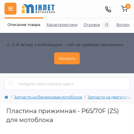
0
0
Описание товара
Характеристики
Отзывов
Вопросы
⚠️ ⚠️ В зв'язку з мобілізацією - сайт не приймає замовленнь
Закрыть
Запчасти на бензиновые мотоблоки
Запчасти на двигатель P70
Пластина прижимная - P65/70F (ZS)
для мотоблока