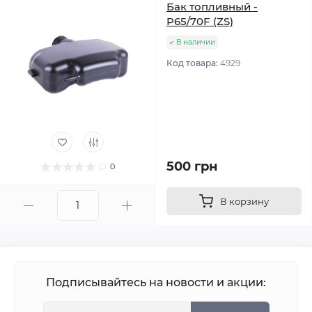
Бак топливный -
P65/70F (ZS)
В наличии
Код товара:
4929
500 грн
0
В корзину
Подписывайтесь на новости и акции: