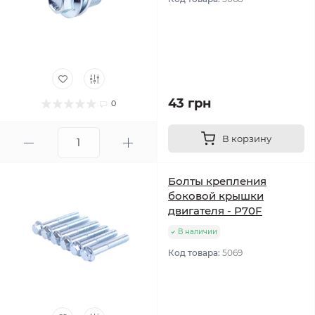
43 грн
0
В корзину
Болты крепления
боковой крышки
двигателя - P70F
В наличии
Код товара:
5069