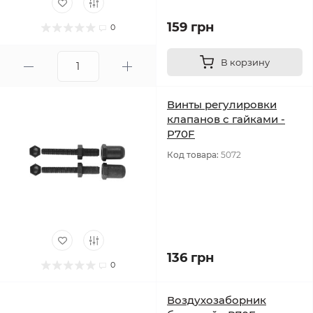
159 грн
0
В корзину
Винты регулировки
клапанов с гайками -
P70F
Код товара:
5072
136 грн
0
Воздухозаборник