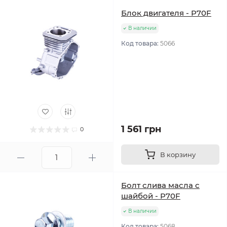
Блок двигателя - P70F
В наличии
Код товара:
5066
1 561 грн
0
В корзину
Болт слива масла с
шайбой - P70F
В наличии
Код товара:
5068