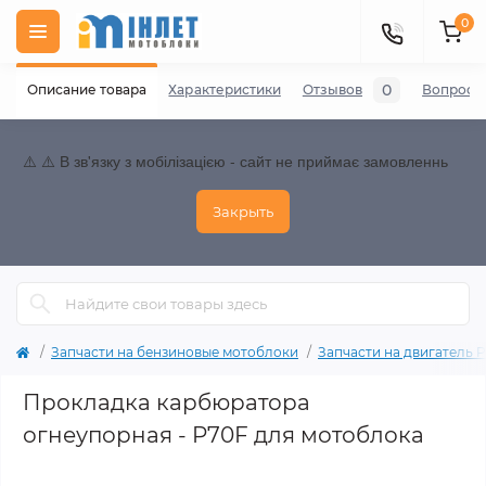
0
0
Описание товара
Характеристики
Отзывов
Вопросы
⚠️ ⚠️ В зв'язку з мобілізацією - сайт не приймає замовленнь
Закрыть
Запчасти на бензиновые мотоблоки
Запчасти на двигатель P70
Прокладка карбюратора
огнеупорная - P70F для мотоблока