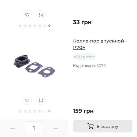
33 грн
0
Коллектор впускной -
P70F
В наличии
Код товара:
5076
159 грн
0
В корзину