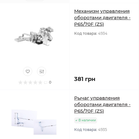
Механизм управления
оборотами двигателя -
P65/70F (ZS)
Код товара:
4934
381 грн
0
Рычаг управления
оборотами двигателя -
P65/70F (ZS)
В наличии
Код товара:
4935