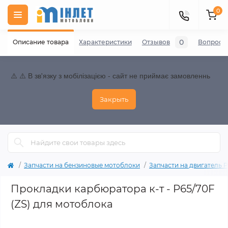
0
0
Описание товара
Характеристики
Отзывов
Вопросы
⚠️ ⚠️ В зв'язку з мобілізацією - сайт не приймає замовленнь
Закрыть
Запчасти на бензиновые мотоблоки
Запчасти на двигатель P70
Прокладки карбюратора к-т - P65/70F
(ZS) для мотоблока