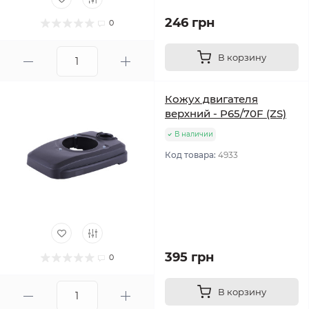
246 грн
0
В корзину
Кожух двигателя
верхний - P65/70F (ZS)
В наличии
Код товара:
4933
395 грн
0
В корзину