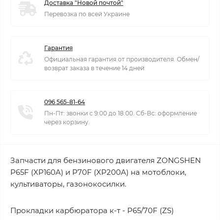
Доставка "Новой почтой"
Перевозка по всей Украине
Гарантия
Официальная гарантия от производителя. Обмен/
возврат заказа в течение 14 дней
096 565-81-64
Пн-Пт: звонки с 9:00 до 18:00. Сб-Вс: оформление
через корзину.
Запчасти для бензинового двигателя ZONGSHEN
P65F (XP160A) и P70F (XP200A) на мотоблоки,
культиваторы, газонокосилки.
Прокладки карбюратора к-т - P65/70F (ZS)