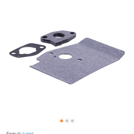
Бренд:
Інлет