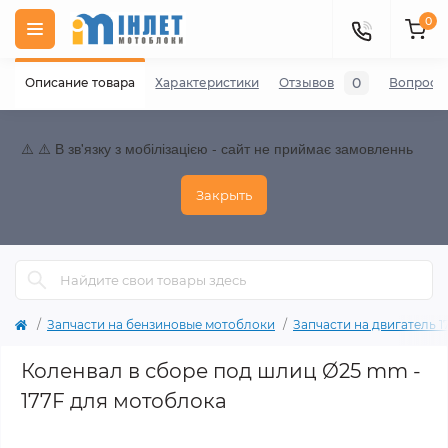
0
0
Описание товара
Характеристики
Отзывов
Вопросы
⚠️ ⚠️ В зв'язку з мобілізацією - сайт не приймає замовленнь
Закрыть
Запчасти на бензиновые мотоблоки
Запчасти на двигатель 177
Коленвал в сборе под шлиц Ø25 mm -
177F для мотоблока