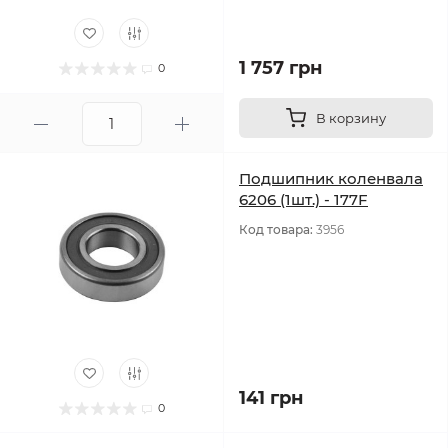
1 757 грн
0
В корзину
Подшипник коленвала
6206 (1шт.) - 177F
Код товара:
3956
141 грн
0