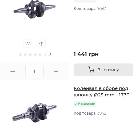
Код товара:
9697
1 441 грн
0
В корзину
Коленвал в сборе под
шпонку Ø25 mm - 177F
В наличии
Код товара:
3942