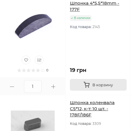
Шпонка 4*5,5*18mm -
177F
В наличии
Код товара:
2145
19 грн
0
В корзину
Шпонка коленвала
С5*12, к-т: 10 шт. -
178F/186F
Код товара:
3309