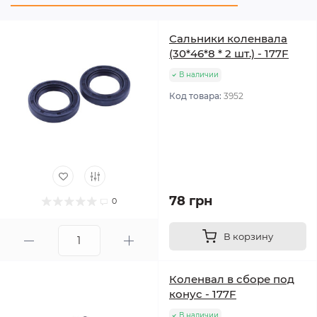
Сальники коленвала
(30*46*8 * 2 шт.) - 177F
В наличии
Код товара:
3952
78 грн
0
В корзину
Коленвал в сборе под
конус - 177F
В наличии