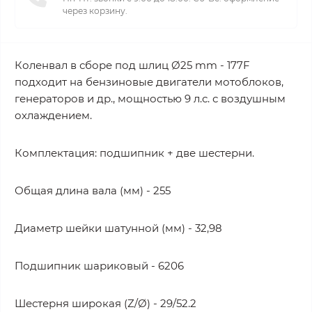
через корзину.
Коленвал в сборе под шлиц Ø25 mm - 177F
подходит на бензиновые двигатели мотоблоков,
генераторов и др., мощностью 9 л.с. с воздушным
охлаждением.
Комплектация: подшипник + две шестерни.
Общая длина вала (мм) - 255
Диаметр шейки шатунной (мм) - 32,98
Подшипник шариковый - 6206
Шестерня широкая (Z/Ø) - 29/52.2