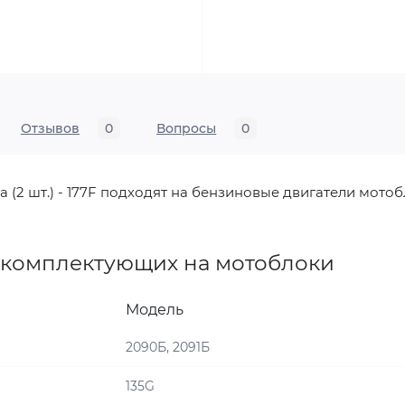
Отзывов
0
Вопросы
0
(2 шт.) - 177F подходят на бензиновые двигатели мотоб
 комплектующих на мотоблоки
Модель
2090Б, 2091Б
135G