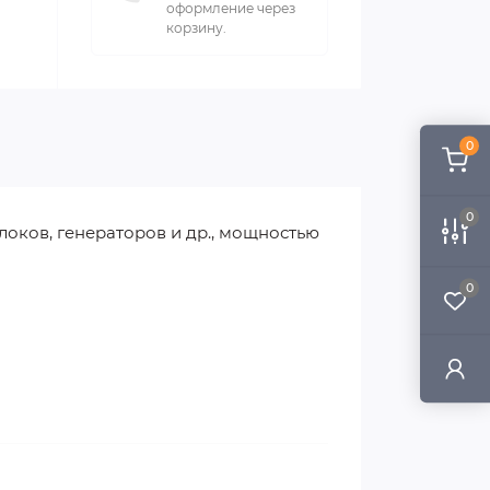
оформление через
корзину.
0
0
локов, генераторов и др., мощностью
0