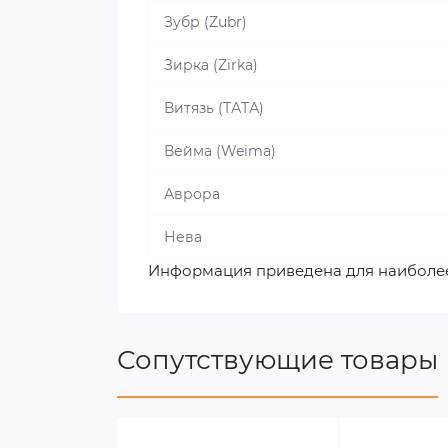
Зубр (Zubr)
Зирка (Zirka)
Витязь (ТАТА)
Вейма (Weima)
Аврора
Нева
Информация приведена для наиболе
Сопутствующие товары