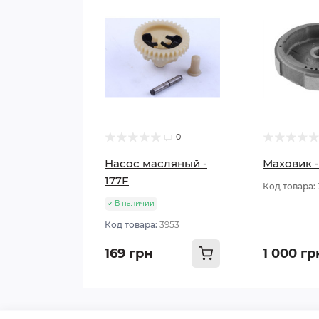
0
Насос масляный -
Маховик -
177F
Код товара:
В наличии
Код товара:
3953
169 грн
1 000 гр