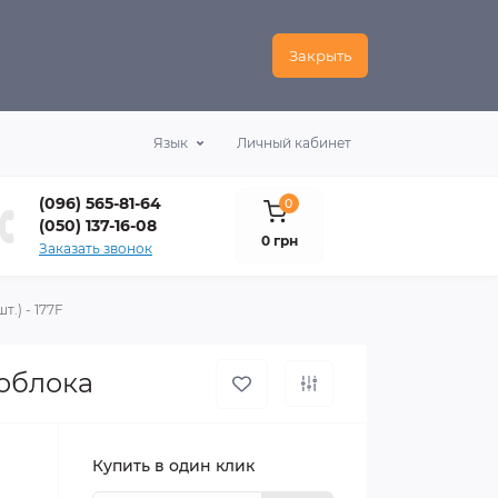
Закрыть
Язык
Личный кабинет
(096) 565-81-64
0
(050) 137-16-08
0 грн
Заказать звонок
.) - 177F
тоблока
Купить в один клик