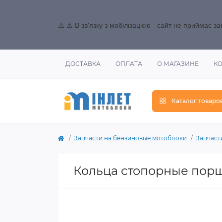
⚠️ ⚠️ В зв'язку з мобілізацією - сайт не приймає 
ДОСТАВКА
ОПЛАТА
О МАГАЗИНЕ
К
Каталог товаро
Запчасти на бензиновые мотоблоки
Запчасти
Кольца стопорные поршн