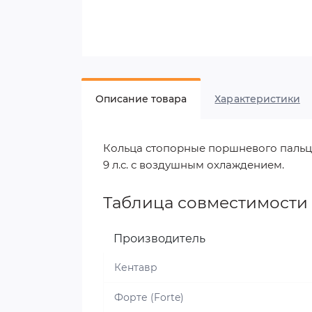
Описание товара
Характеристики
Кольца стопорные поршневого пальца 
9 л.с. с воздушным охлаждением.
Таблица совместимости
Производитель
Кентавр
Форте (Forte)