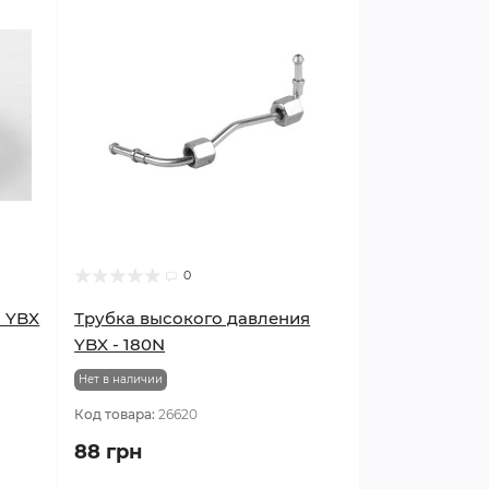
0
м YBX
Трубка высокого давления
YBX - 180N
Нет в наличии
Код товара:
26620
88 грн