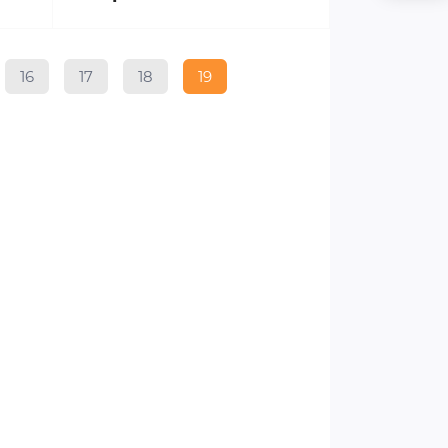
16
17
18
19