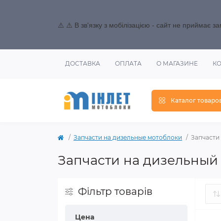
⚠️ ⚠️ В зв'язку з мобілізацією - сайт не приймає 
ДОСТАВКА
ОПЛАТА
О МАГАЗИНЕ
К
Каталог товаро
Запчасти на дизельные мотоблоки
Запчасти 
Запчасти на дизельный д
Фільтр товарів
Цена