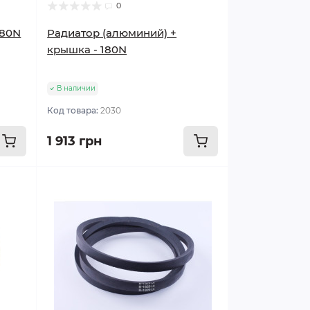
0
180N
Радиатор (алюминий) +
крышка - 180N
В наличии
Код товара:
2030
1 913 грн