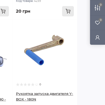
Код товара:
4239
0
20 грн
0
0
Рукоятка запуска двигателя Y-
90 -
BOX - 180N