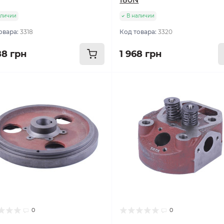
аличии
В наличии
овара:
3318
Код товара:
3320
88 грн
1 968 грн
0
0