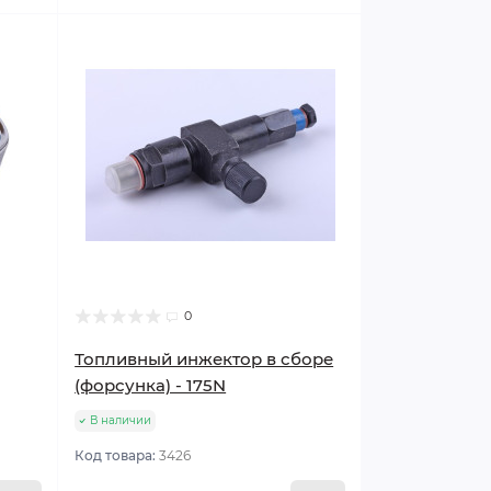
0
Топливный инжектор в сборе
(форсунка) - 175N
В наличии
Код товара:
3426