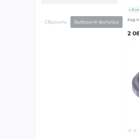
В н
Код т
Сбросить
Выберите фильтры
2 0