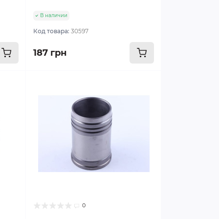
В наличии
Код товара:
30597
187 грн
0