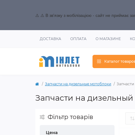
⚠️ ⚠️ В зв'язку з мобілізацією - сайт не приймає 
ДОСТАВКА
ОПЛАТА
О МАГАЗИНЕ
К
Каталог товаро
Запчасти на дизельные мотоблоки
Запчасти 
Запчасти на дизельный д
Фільтр товарів
Цена