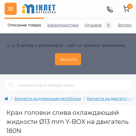
0
0
Описание товара
Характеристики
Отзывов
Вопросы
⚠️ ⚠️ В зв'язку з мобілізацією - сайт не приймає замовленнь
Закрыть
Запчасти на дизельные мотоблоки
Запчасти на двигатель R180
Кран головки слива охлаждающей
жидкости Ø13 mm Y-BOX на двигатель
180N