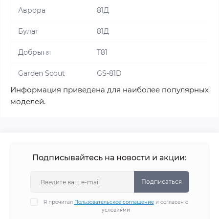
Аврора
81Д
Булат
81Д
Добрыня
Т81
Garden Scout
GS-81D
Информация приведена для наиболее популярных
моделей.
Подписывайтесь на новости и акции:
Подписаться
Я прочитал
Пользовательское соглашение
и согласен с
условиями