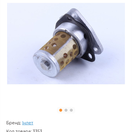
Бренд:
Інлет
Код товара:
3353