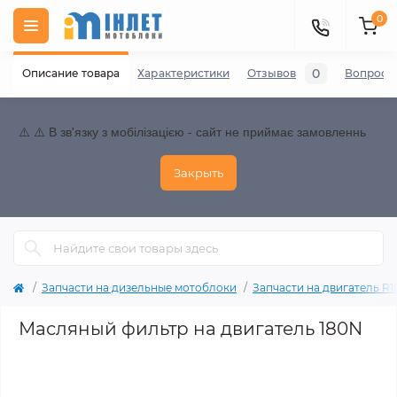
0
0
Описание товара
Характеристики
Отзывов
Вопросы
⚠️ ⚠️ В зв'язку з мобілізацією - сайт не приймає замовленнь
Закрыть
Запчасти на дизельные мотоблоки
Запчасти на двигатель R180
Масляный фильтр на двигатель 180N