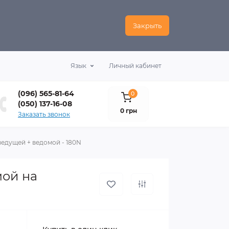
Закрыть
Язык
Личный кабинет
(096) 565-81-64
0
(050) 137-16-08
0 грн
Заказать звонок
ведущей + ведомой - 180N
мой на