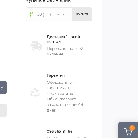
Купить в один клик
Купить
Доставка "Новой
почтой"
Перевозка по всей
Украине
Гарантия
Официальная
ну
гарантия от
производителя.
Обмен/возврат
заказа в течение 14
дней
0
096 565-81-64