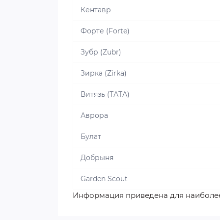
Кентавр
Форте (Forte)
Зубр (Zubr)
Зирка (Zirka)
Витязь (ТАТА)
Аврора
Булат
Добрыня
Garden Scout
Информация приведена для наиболе