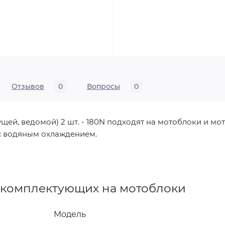
Отзывов
0
Вопросы
0
ей, ведомой) 2 шт. - 180N подходят на мотоблоки и мо
. с водяным охлаждением.
 комплектующих на мотоблоки
Модель