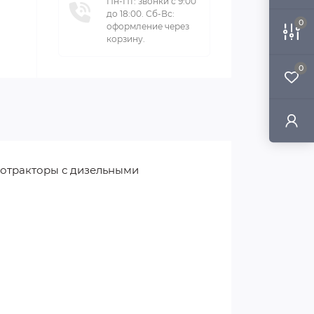
Пн-Пт: звонки с 9:00
до 18:00. Сб-Вс:
0
оформление через
корзину.
0
тотракторы с дизельными