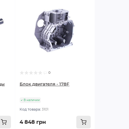
0
цы
Блок двигателя - 178F
В наличии
Код товара:
3101
4 848 грн