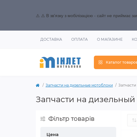
⚠️ ⚠️ В зв'язку з мобілізацією - сайт не приймає 
ДОСТАВКА
ОПЛАТА
О МАГАЗИНЕ
К
Каталог товаро
Запчасти на дизельные мотоблоки
Запчасти 
Запчасти на дизельный д
Фільтр товарів
Цена