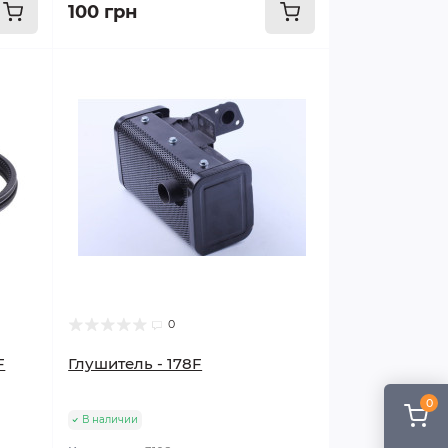
100 грн
0
F
Глушитель - 178F
0
В наличии