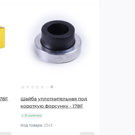
0
178F
Шайба уплотнительная под
короткую форсунку - 178F
В наличии
Код товара:
2343