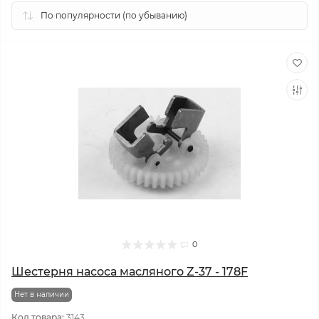
0
Шестерня насоса масляного Z-37 - 178F
Нет в наличии
Код товара:
3143