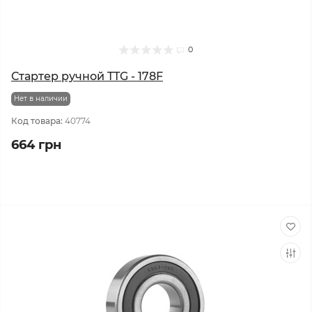
0
Стартер ручной TTG - 178F
Нет в наличии
Код товара:
40774
664 грн