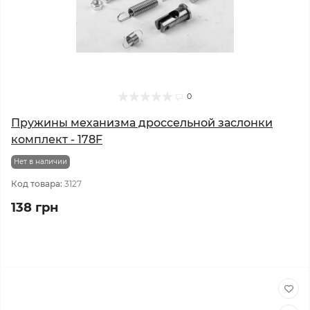
0
Пружины механизма дроссельной заслонки
комплект - 178F
Нет в наличии
Код товара:
3127
138 грн