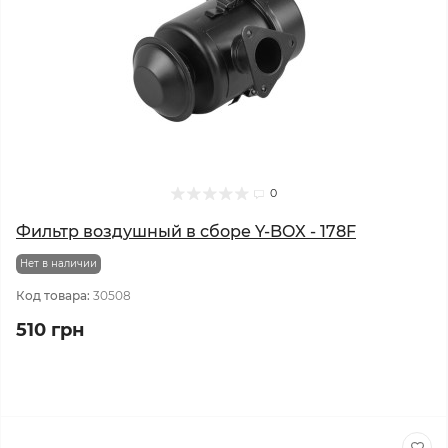
0
Фильтр воздушный в сборе Y-BOX - 178F
Нет в наличии
Код товара:
30508
510 грн