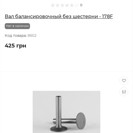
0
Вал балансировочный без шестерни - 178F
Нет в наличии
Код товара:
8602
425 грн