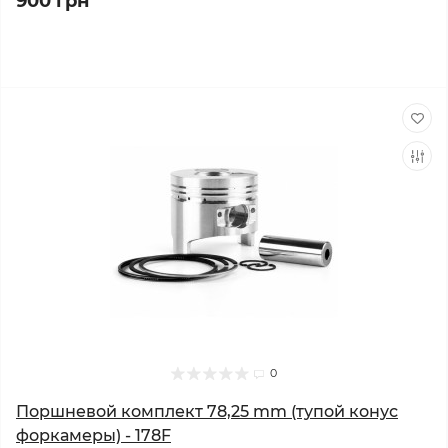
900 грн
0
Поршневой комплект 78,25 mm (тупой конус
форкамеры) - 178F