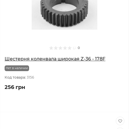
0
Шестерня коленвала широкая Z-36 - 178F
Нет в наличии
Код товара:
3156
256 грн