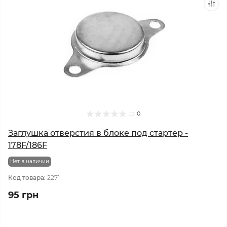
0
Заглушка отверстия в блоке под стартер -
178F/186F
Нет в наличии
Код товара:
2271
95 грн