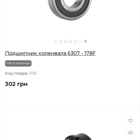
0
Подшипник коленвала 6307 - 178F
Нет в наличии
Код товара:
3135
302 грн