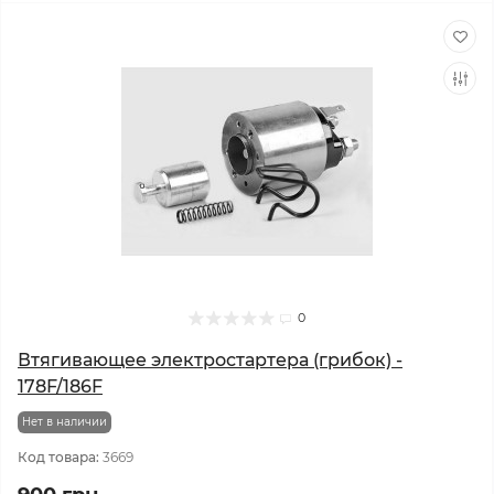
0
Втягивающее электростартера (грибок) -
178F/186F
Нет в наличии
Код товара:
3669