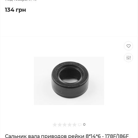
134 грн
0
Сальник вала приводов рейки 8*14*6 - 178F/186F