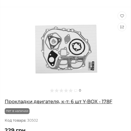
0
Прокладки двигателя, к-т: 6 шт Y-BOX - 178F
Нет в наличии
Код товара:
30502
229 грн