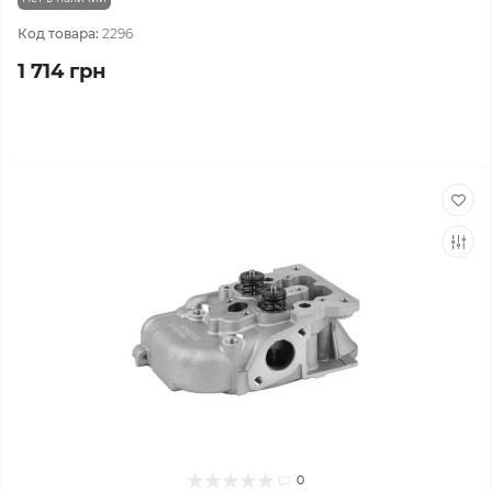
Код товара:
2296
1 714 грн
0