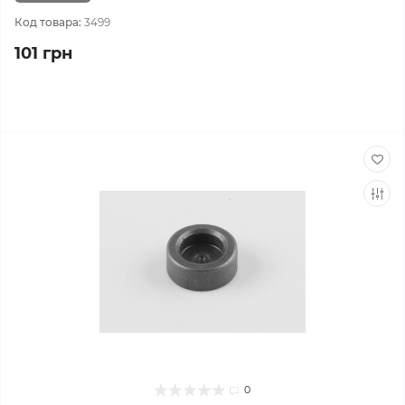
Код товара:
3499
101 грн
0