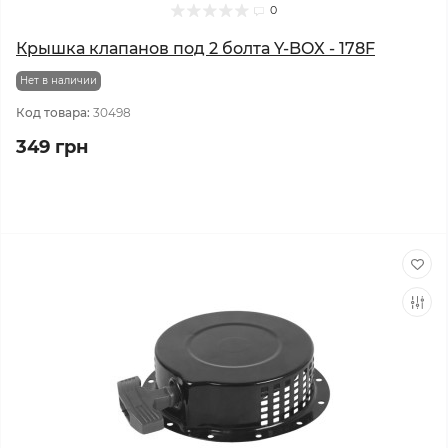
0
Крышка клапанов под 2 болта Y-BOX - 178F
Нет в наличии
Код товара:
30498
349 грн