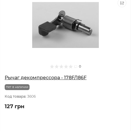
0
Рычаг декомпрессора - 178F/186F
Нет в наличии
Код товара:
3606
127 грн