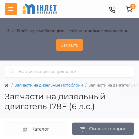
0
⚠️ ⚠️ В зв'язку з мобілізацією - сайт не приймає замовленнь
Закрыть
Запчасти на дизельные мотоблоки
Запчасти на двигатель 178F
Запчасти на дизельный
двигатель 178F (6 л.с.)
Фильтр товаров
Каталог