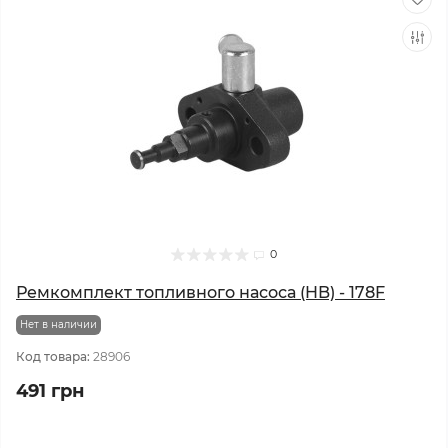
0
Ремкомплект топливного насоса (HB) - 178F
Нет в наличии
Код товара:
28906
491 грн