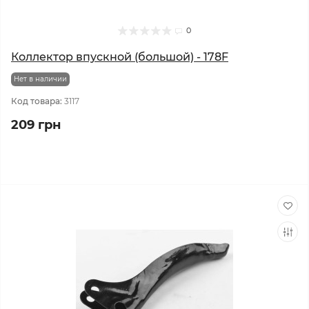
0
Коллектор впускной (большой) - 178F
Нет в наличии
Код товара:
3117
209 грн