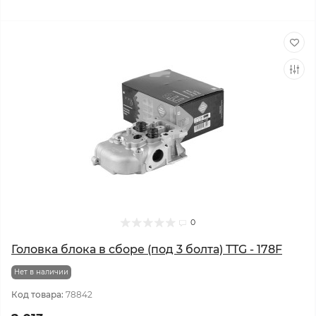
0
Головка блока в сборе (под 3 болта) TTG - 178F
Нет в наличии
Код товара:
78842