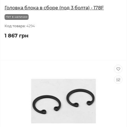
Головка блока в сборе (под 3 болта) - 178F
Нет в наличии
Код товара:
4294
1 867 грн