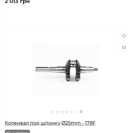
2 013 грн
0
Коленвал под шпонку Ø25mm - 178F
Нет в наличии