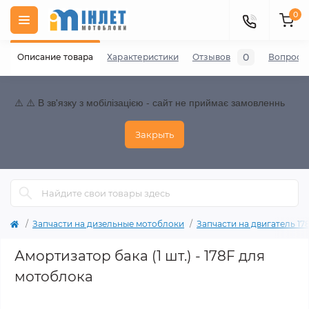
0
0
Описание товара
Характеристики
Отзывов
Вопросы
⚠️ ⚠️ В зв'язку з мобілізацією - сайт не приймає замовленнь
Закрыть
Запчасти на дизельные мотоблоки
Запчасти на двигатель 178F
Амортизатор бака (1 шт.) - 178F для
мотоблока