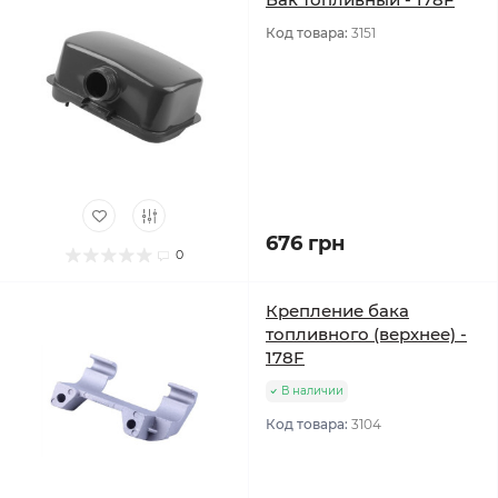
Код товара:
3151
676 грн
0
Крепление бака
топливного (верхнее) -
178F
В наличии
Код товара:
3104