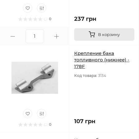
237 грн
0
В корзину
Крепление бака
топливного (нижнее) -
178F
Код товара:
3134
107 грн
0