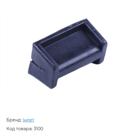
Бренд:
Інлет
Код товара:
3100