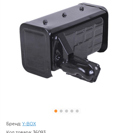
Бренд:
Y-BOX
Код товара:
36093