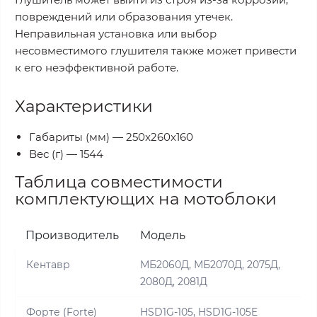
повреждений или образования утечек.
Неправильная установка или выбор
несовместимого глушителя также может привести
к его неэффективной работе.
Характеристики
Габариты (мм) — 250x260x160
Вес (г) — 1544
Таблица совместимости
комплектующих на мотоблоки
Производитель
Модель
Кентавр
МБ2060Д, МБ2070Д, 2075Д,
2080Д, 2081Д
Форте (Forte)
HSD1G-105, HSD1G-105E