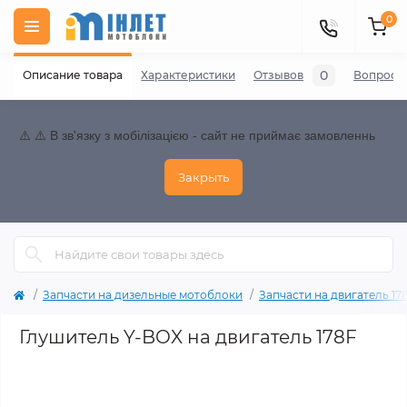
0
0
Описание товара
Характеристики
Отзывов
Вопросы
⚠️ ⚠️ В зв'язку з мобілізацією - сайт не приймає замовленнь
Закрыть
Запчасти на дизельные мотоблоки
Запчасти на двигатель 178F
Глушитель Y-BOX на двигатель 178F