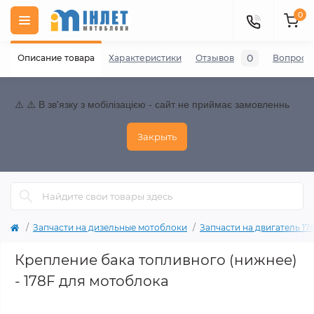
0
0
Описание товара
Характеристики
Отзывов
Вопросы
⚠️ ⚠️ В зв'язку з мобілізацією - сайт не приймає замовленнь
Закрыть
Запчасти на дизельные мотоблоки
Запчасти на двигатель 178F
Крепление бака топливного (нижнее)
- 178F для мотоблока