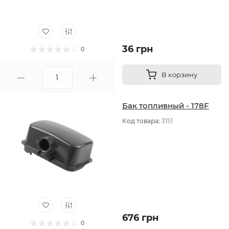
36 грн
0
В корзину
Бак топливный - 178F
Код товара:
3151
676 грн
0