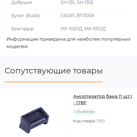
Добрыня
SH-135, SH-135E
Булат (Bulat)
C653P, BT1100A
Бригадир
МК-105РД, МК-105ЗД
Информация приведена для наиболее популярных
моделей.
Сопутствующие товары
Амортизатор бака (1 шт.)
- 178F
В наличии
Код товара:
3100