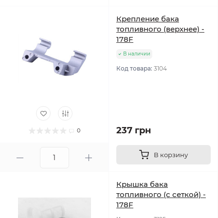
Крепление бака
топливного (верхнее) -
178F
В наличии
Код товара:
3104
237 грн
0
В корзину
Крышка бака
топливного (с сеткой) -
178F