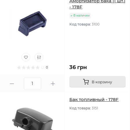
Амортизатор бака (1 шт.)
- 178F
В наличии
Код товара:
3100
36 грн
0
В корзину
Бак топливный - 178F
Код товара:
3151