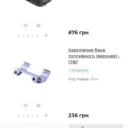
676 грн
0
Крепление бака
топливного (верхнее) -
178F
В наличии
Код товара:
3104
236 грн
0