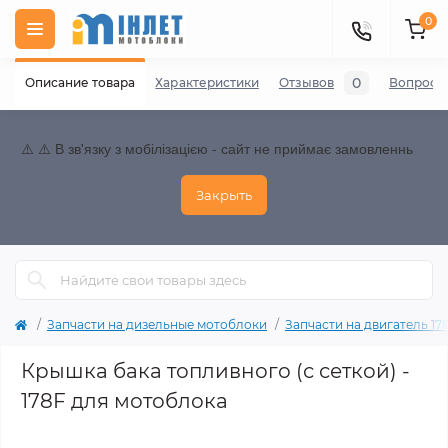
0
0
Описание товара
Характеристики
Отзывов
Вопросы
⚠️ ⚠️ В зв'язку з мобілізацією - сайт не приймає замовленнь
Закрыть
Запчасти на дизельные мотоблоки
Запчасти на двигатель 178F
Крышка бака топливного (с сеткой) -
178F для мотоблока