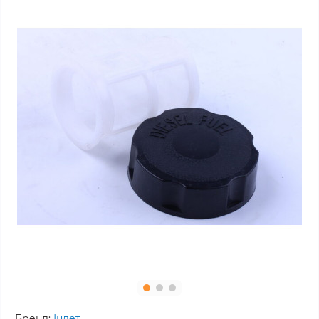
Бренд:
Інлет