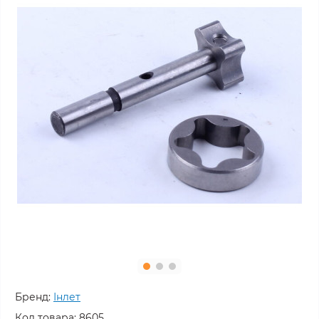
Бренд:
Інлет
Код товара:
8605