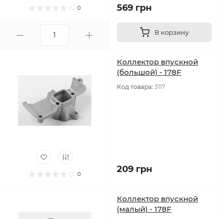
569 грн
0
В корзину
Коллектор впускной
(большой) - 178F
Код товара:
3117
209 грн
0
Коллектор впускной
(малый) - 178F