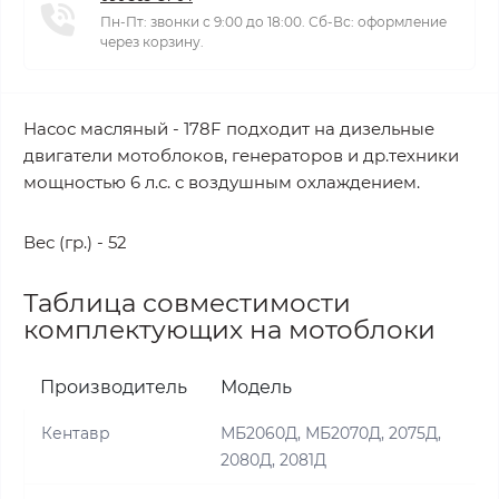
Пн-Пт: звонки с 9:00 до 18:00. Сб-Вс: оформление
через корзину.
Насос масляный - 178F подходит на дизельные
двигатели мотоблоков, генераторов и др.техники
мощностью 6 л.с. с воздушным охлаждением.
Вес (гр.) - 52
Таблица совместимости
комплектующих на мотоблоки
Производитель
Модель
Кентавр
МБ2060Д, МБ2070Д, 2075Д,
2080Д, 2081Д