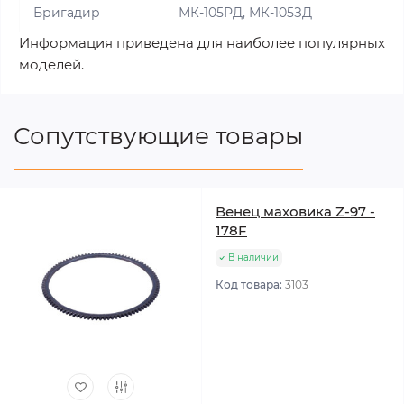
Бригадир
МК-105РД, МК-105ЗД
Информация приведена для наиболее популярных
моделей.
Сопутствующие товары
Венец маховика Z-97 -
178F
В наличии
Код товара:
3103