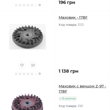
196 грн
0
Маховик - 178F
Код товара:
3133
1 138 грн
0
Маховик с венцом Z-97 -
178F
В наличии
Код товара:
3161