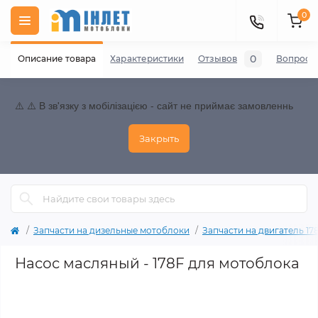
0
0
Описание товара
Характеристики
Отзывов
Вопросы
⚠️ ⚠️ В зв'язку з мобілізацією - сайт не приймає замовленнь
Закрыть
Запчасти на дизельные мотоблоки
Запчасти на двигатель 178F
Насос масляный - 178F для мотоблока