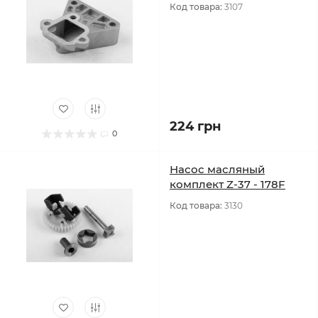
Код товара:
3107
224 грн
0
Насос масляный
комплект Z-37 - 178F
Код товара:
3130