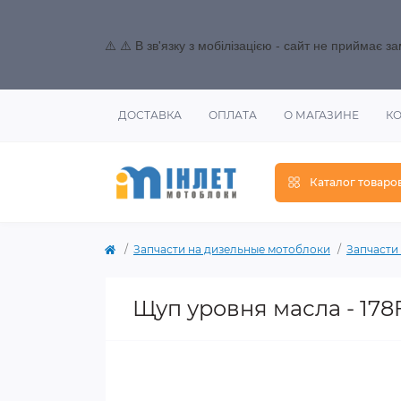
⚠️ ⚠️ В зв'язку з мобілізацією - сайт не приймає 
ДОСТАВКА
ОПЛАТА
О МАГАЗИНЕ
К
Каталог товаро
Запчасти на дизельные мотоблоки
Запчасти 
Щуп уровня масла - 178