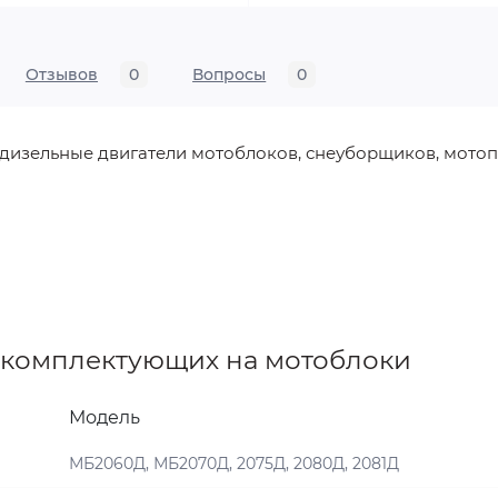
Отзывов
0
Вопросы
0
 дизельные двигатели мотоблоков, снеуборщиков, мотопо
 комплектующих на мотоблоки
Модель
МБ2060Д, МБ2070Д, 2075Д, 2080Д, 2081Д