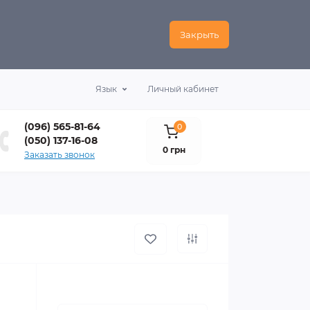
Закрыть
Язык
Личный кабинет
(096) 565-81-64
0
(050) 137-16-08
0 грн
Заказать звонок