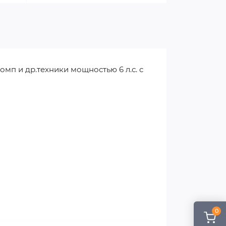
мп и др.техники мощностью 6 л.с. с
0