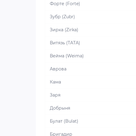
Форте (Forte)
Зубр (Zubr)
Зирка (Zirka)
Витязь (ТАТА)
Вейма (Weima)
Аврова
Кама
Заря
Добрыня
Булат (Bulat)
Бригадир