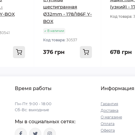
 -
шестигранная
(узкий) - 
 Y-BOX
Ø32mm - 178/186F Y-
Код товара:
BOX
В наличии
30541
Код товара:
30537
376 грн
678 грн
Время работы
Информация
Пн-Пт: 9:00 - 18:00
Гарантия
Сб-Вс: выходные
Доставка
О магазине
Мы в социальных сетях:
Оплата
Оферта