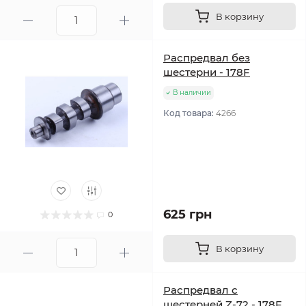
В корзину
Распредвал без
шестерни - 178F
В наличии
Код товара:
4266
625 грн
0
В корзину
Распредвал с
шестерней Z-72 - 178F