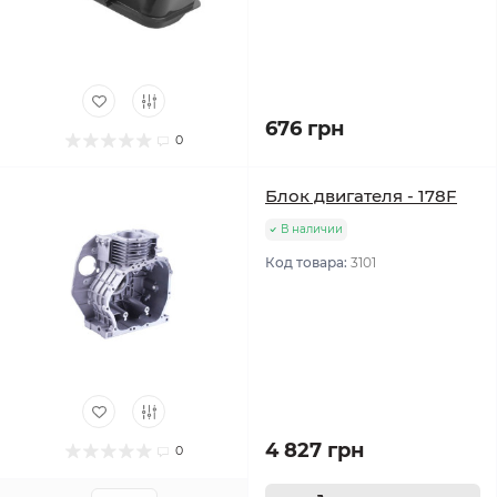
676 грн
0
Блок двигателя - 178F
В наличии
Код товара:
3101
4 827 грн
0