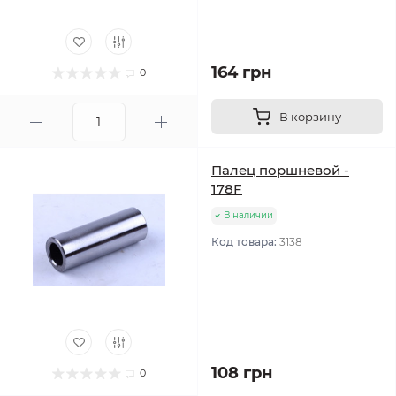
164 грн
0
В корзину
Палец поршневой -
178F
В наличии
Код товара:
3138
108 грн
0