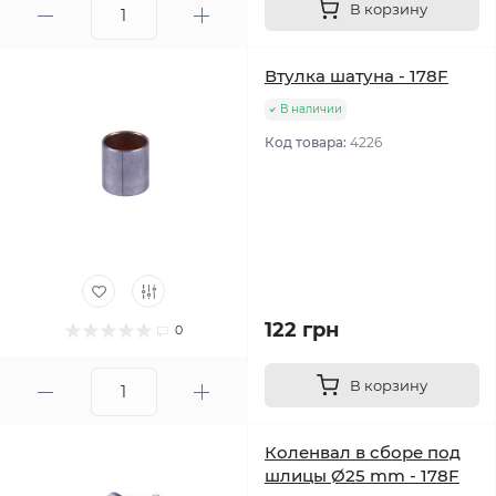
В корзину
Втулка шатуна - 178F
В наличии
Код товара:
4226
122 грн
0
В корзину
Коленвал в сборе под
шлицы Ø25 mm - 178F