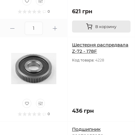
621 грн
0
В корзину
Шестерня распредвала
Z-72 - 178F
Код товара:
4228
436 грн
0
Подшипник