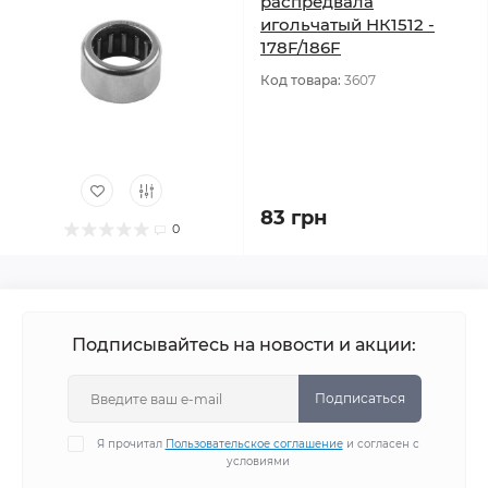
распредвала
игольчатый НК1512 -
178F/186F
Код товара:
3607
83 грн
0
Подписывайтесь на новости и акции:
Подписаться
Я прочитал
Пользовательское соглашение
и согласен с
условиями