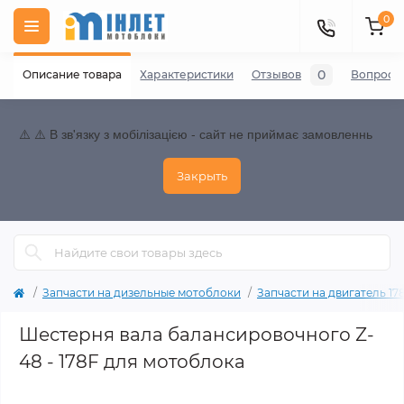
0
0
Описание товара
Характеристики
Отзывов
Вопросы
⚠️ ⚠️ В зв'язку з мобілізацією - сайт не приймає замовленнь
Закрыть
Запчасти на дизельные мотоблоки
Запчасти на двигатель 178F
Шестерня вала балансировочного Z-
48 - 178F для мотоблока