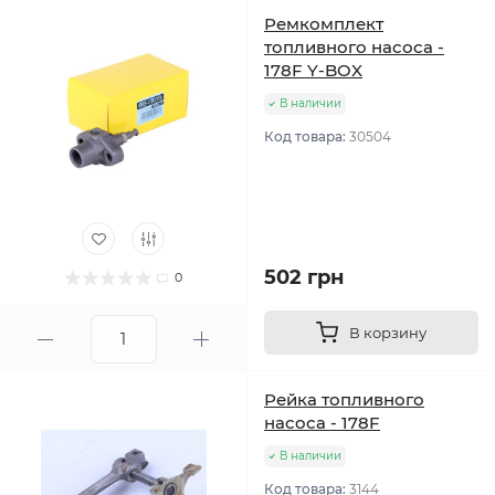
Ремкомплект
топливного насоса -
178F Y-BOX
В наличии
Код товара:
30504
502 грн
0
В корзину
Рейка топливного
насоса - 178F
В наличии
Код товара:
3144