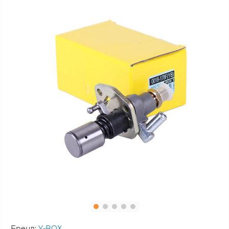
Бренд:
Y-BOX