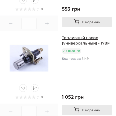
553 грн
0
В корзину
Топливный насос
(универсальный) - 178F
В наличии
Код товара:
3149
1 052 грн
0
В корзину