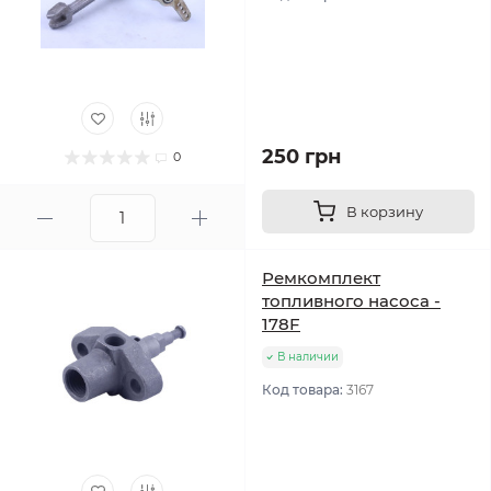
250 грн
0
В корзину
Ремкомплект
топливного насоса -
178F
В наличии
Код товара:
3167