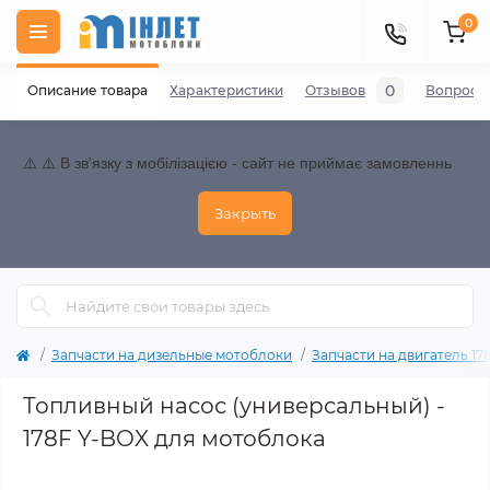
0
0
Описание товара
Характеристики
Отзывов
Вопросы
⚠️ ⚠️ В зв'язку з мобілізацією - сайт не приймає замовленнь
Закрыть
Запчасти на дизельные мотоблоки
Запчасти на двигатель 178F
Топливный насос (универсальный) -
178F Y-BOX для мотоблока