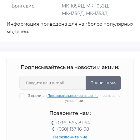
Бригадир
МК-105РД, МК-105ЗД,
МК-135РД, МК-135ЗД
Информация приведена для наиболее популярных
моделей.
Подписывайтесь на новости и акции:
Подписаться
Я прочитал
Пользовательское соглашение
и согласен с
условиями
Позвоните нам:
(096) 565-81-64
(050) 137-16-08
Перезвоните мне