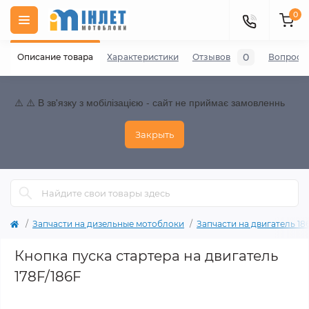
0
0
Описание товара
Характеристики
Отзывов
Вопросы
⚠️ ⚠️ В зв'язку з мобілізацією - сайт не приймає замовленнь
Закрыть
Запчасти на дизельные мотоблоки
Запчасти на двигатель 186F
Кнопка пуска стартера на двигатель
178F/186F