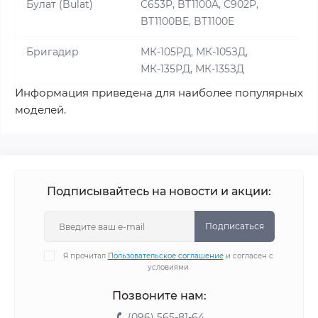
Булат (Bulat)
C653P, BT1100A, C902P,
BT1100BE, BT1100E
Бригадир
МК-105РД, МК-105ЗД,
МК-135РД, МК-135ЗД
Информация приведена для наиболее популярных
моделей.
Подписывайтесь на новости и акции:
Подписаться
Я прочитал
Пользовательское соглашение
и согласен с
условиями
Позвоните нам:
(096) 565-81-64