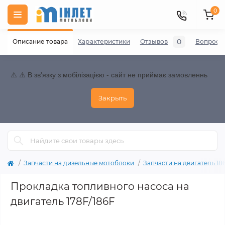
0
0
Описание товара
Характеристики
Отзывов
Вопросы
⚠️ ⚠️ В зв'язку з мобілізацією - сайт не приймає замовленнь
Закрыть
Запчасти на дизельные мотоблоки
Запчасти на двигатель 186F
Прокладка топливного насоса на
двигатель 178F/186F