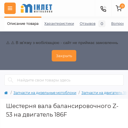
0
0
Описание товара
Характеристики
Отзывов
Вопросы
⚠️ ⚠️ В зв'язку з мобілізацією - сайт не приймає замовленнь
Закрыть
Запчасти на дизельные мотоблоки
Запчасти на двигатель 186F
Шестерня вала балансировочного Z-
53 на двигатель 186F