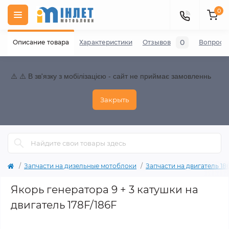
0
0
Описание товара
Характеристики
Отзывов
Вопросы
⚠️ ⚠️ В зв'язку з мобілізацією - сайт не приймає замовленнь
Закрыть
Запчасти на дизельные мотоблоки
Запчасти на двигатель 186F
Якорь генератора 9 + 3 катушки на
двигатель 178F/186F