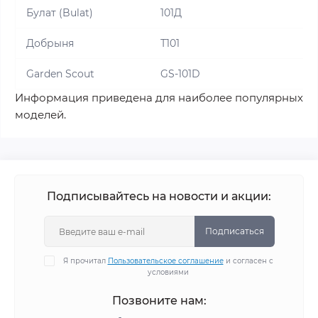
Булат (Bulat)
101Д
Добрыня
Т101
Garden Scout
GS-101D
Информация приведена для наиболее популярных
моделей.
Подписывайтесь на новости и акции:
Подписаться
Я прочитал
Пользовательское соглашение
и согласен с
условиями
Позвоните нам: