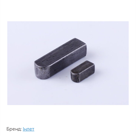
Бренд:
Інлет