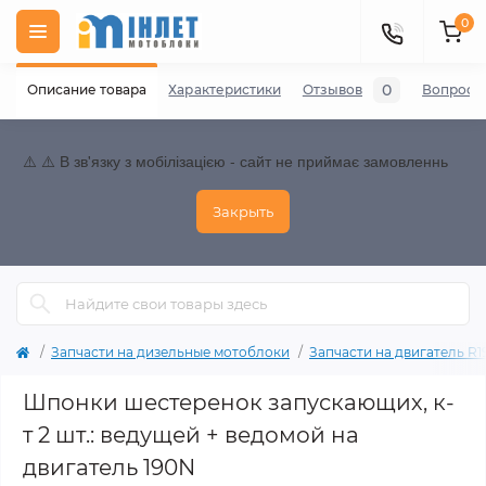
0
0
Описание товара
Характеристики
Отзывов
Вопросы
⚠️ ⚠️ В зв'язку з мобілізацією - сайт не приймає замовленнь
Закрыть
Запчасти на дизельные мотоблоки
Запчасти на двигатель R190
Шпонки шестеренок запускающих, к-
т 2 шт.: ведущей + ведомой на
двигатель 190N