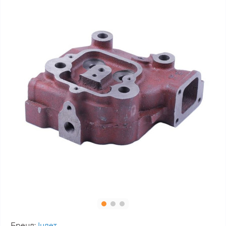
Бренд:
Інлет