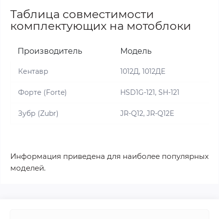
Таблица совместимости
комплектующих на мотоблоки
Производитель
Модель
Кентавр
1012Д, 1012ДЕ
Форте (Forte)
HSD1G-121, SH-121
Зубр (Zubr)
JR-Q12, JR-Q12E
Информация приведена для наиболее популярных
моделей.