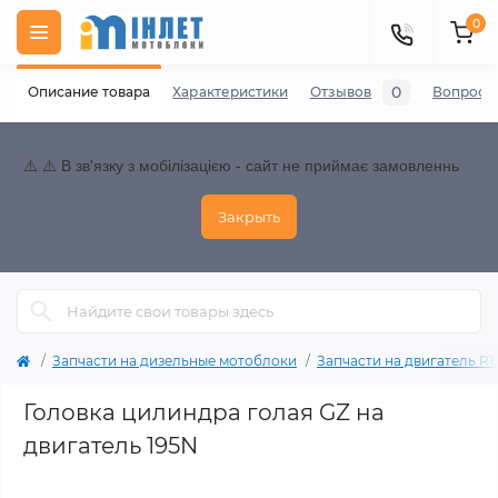
0
0
Описание товара
Характеристики
Отзывов
Вопросы
⚠️ ⚠️ В зв'язку з мобілізацією - сайт не приймає замовленнь
Закрыть
Запчасти на дизельные мотоблоки
Запчасти на двигатель R195
Головка цилиндра голая GZ на
двигатель 195N