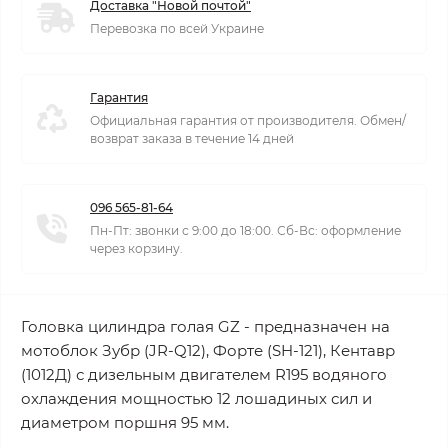
Доставка "Новой почтой"
Перевозка по всей Украине
Гарантия
Официальная гарантия от производителя. Обмен/
возврат заказа в течение 14 дней
096 565-81-64
Пн-Пт: звонки с 9:00 до 18:00. Сб-Вс: оформление
через корзину.
Головка цилиндра голая GZ - предназначен на
мотоблок Зубр (JR-Q12), Форте (SH-121), Кентавр
(1012Д) с дизельным двигателем R195 водяного
охлаждения мощностью 12 лошадиных сил и
диаметром поршня 95 мм.