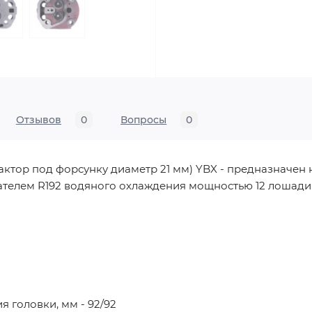
Отзывов
0
Вопросы
0
актор под форсунку диаметр 21 мм) YBX - предназначен н
вигателем R192 водяного охлаждения мощностью 12 лошад
 головки, мм - 92/92