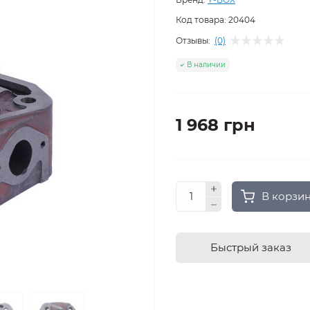
Код товара:
20404
Отзывы:
(0)
В наличии
1 968 грн
В корзи
Быстрый заказ