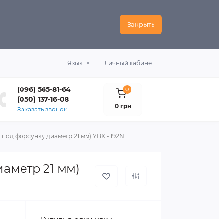
Закрыть
Язык
Личный кабинет
(096) 565-81-64
0
(050) 137-16-08
0 грн
Заказать звонок
 под форсунку диаметр 21 мм) YBX - 192N
иаметр 21 мм)