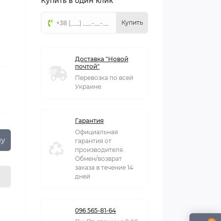
Купить в один клик
Купить
Доставка "Новой
почтой"
Перевозка по всей
Украине
Гарантия
Официальная
ну
гарантия от
производителя.
Обмен/возврат
заказа в течение 14
дней
096 565-81-64