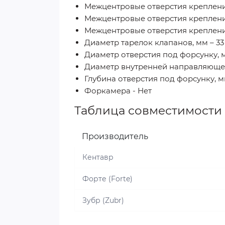
Межцентровые отверстия креплени
Межцентровые отверстия крепления
Межцентровые отверстия крепления
Диаметр тарелок клапанов, мм – 33
Диаметр отверстия под форсунку, м
Диаметр внутренней направляющей
Глубина отверстия под форсунку, мм
Форкамера - Нет
Таблица совместимости
Производитель
Кентавр
Форте (Forte)
Зубр (Zubr)