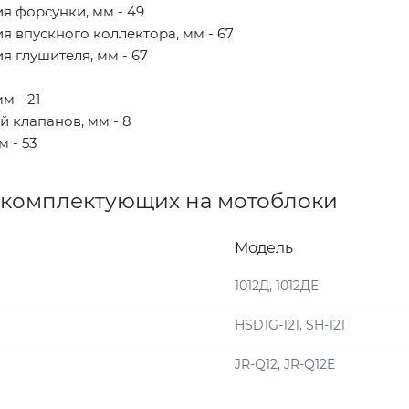
я форсунки, мм - 49
 впускного коллектора, мм - 67
 глушителя, мм - 67
м - 21
 клапанов, мм - 8
 - 53
 комплектующих на мотоблоки
Модель
1012Д, 1012ДЕ
HSD1G-121, SH-121
JR-Q12, JR-Q12E