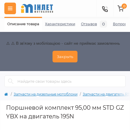
0
0
Описание товара
Характеристики
Отзывов
Вопросы
⚠️ ⚠️ В зв'язку з мобілізацією - сайт не приймає замовленнь
Закрыть
Запчасти на дизельные мотоблоки
Запчасти на двигатель R195
Поршневой комплект 95,00 мм STD GZ
YBX на двигатель 195N