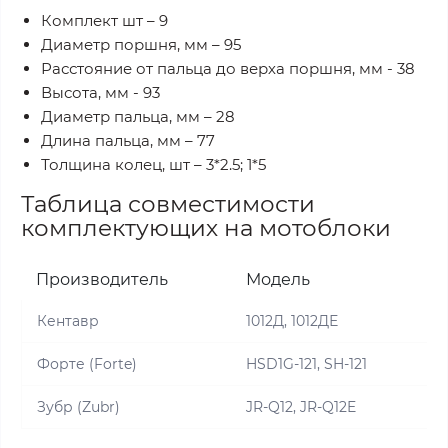
Комплект шт – 9
Диаметр поршня, мм – 95
Расстояние от пальца до верха поршня, мм - 38
Высота, мм - 93
Диаметр пальца, мм – 28
Длина пальца, мм – 77
Толщина колец, шт – 3*2.5; 1*5
Таблица совместимости
комплектующих на мотоблоки
Производитель
Модель
Кентавр
1012Д, 1012ДЕ
Форте (Forte)
HSD1G-121, SH-121
Зубр (Zubr)
JR-Q12, JR-Q12E