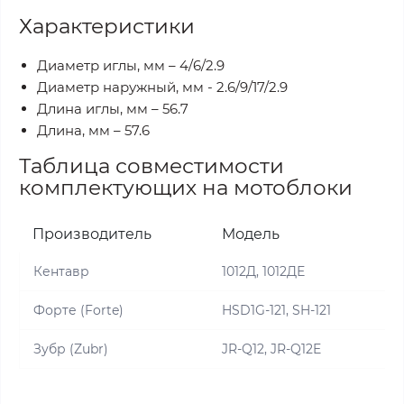
Характеристики
Диаметр иглы, мм – 4/6/2.9
Диаметр наружный, мм - 2.6/9/17/2.9
Длина иглы, мм – 56.7
Длина, мм – 57.6
Таблица совместимости
комплектующих на мотоблоки
Производитель
Модель
Кентавр
1012Д, 1012ДЕ
Форте (Forte)
HSD1G-121, SH-121
Зубр (Zubr)
JR-Q12, JR-Q12E