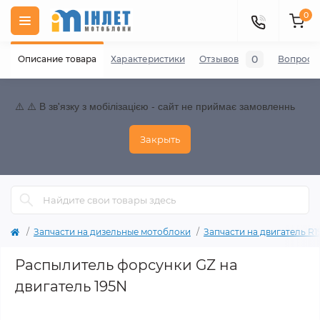
0
0
Описание товара
Характеристики
Отзывов
Вопросы
⚠️ ⚠️ В зв'язку з мобілізацією - сайт не приймає замовленнь
Закрыть
Запчасти на дизельные мотоблоки
Запчасти на двигатель R195
Распылитель форсунки GZ на
двигатель 195N