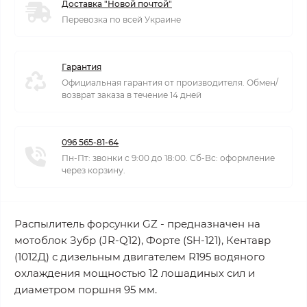
Доставка "Новой почтой"
Перевозка по всей Украине
Гарантия
Официальная гарантия от производителя. Обмен/
возврат заказа в течение 14 дней
096 565-81-64
Пн-Пт: звонки с 9:00 до 18:00. Сб-Вс: оформление
через корзину.
Распылитель форсунки GZ - предназначен на
мотоблок Зубр (JR-Q12), Форте (SH-121), Кентавр
(1012Д) с дизельным двигателем R195 водяного
охлаждения мощностью 12 лошадиных сил и
диаметром поршня 95 мм.