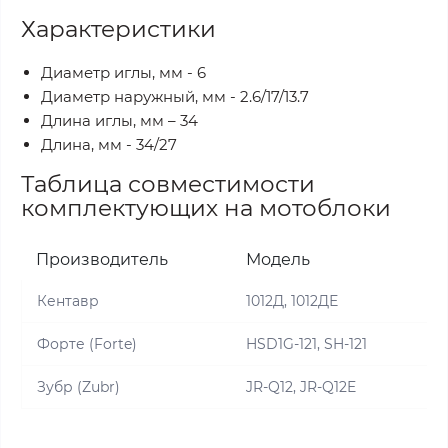
Характеристики
Диаметр иглы, мм - 6
Диаметр наружный, мм - 2.6/17/13.7
Длина иглы, мм – 34
Длина, мм - 34/27
Таблица совместимости
комплектующих на мотоблоки
Производитель
Модель
Кентавр
1012Д, 1012ДЕ
Форте (Forte)
HSD1G-121, SH-121
Зубр (Zubr)
JR-Q12, JR-Q12E