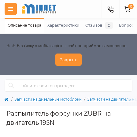
0
0
Описание товара
Характеристики
Отзывов
Вопросы
⚠️ ⚠️ В зв'язку з мобілізацією - сайт не приймає замовленнь
Закрыть
Запчасти на дизельные мотоблоки
Запчасти на двигатель R195
Распылитель форсунки ZUBR на
двигатель 195N