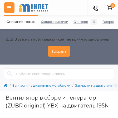
0
0
Описание товара
Характеристики
Отзывов
Вопросы
⚠️ ⚠️ В зв'язку з мобілізацією - сайт не приймає замовленнь
Закрыть
Запчасти на дизельные мотоблоки
Запчасти на двигатель R195
Вентилятор в сборе и генератор
(ZUBR original) YBX на двигатель 195N