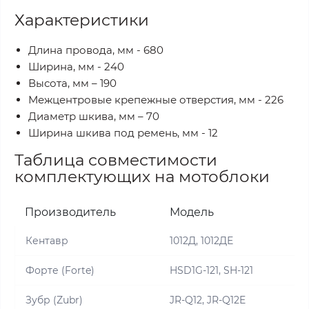
Характеристики
Длина провода, мм - 680
Ширина, мм - 240
Высота, мм – 190
Межцентровые крепежные отверстия, мм - 226
Диаметр шкива, мм – 70
Ширина шкива под ремень, мм - 12
Таблица совместимости
комплектующих на мотоблоки
Производитель
Модель
Кентавр
1012Д, 1012ДЕ
Форте (Forte)
HSD1G-121, SH-121
Зубр (Zubr)
JR-Q12, JR-Q12E