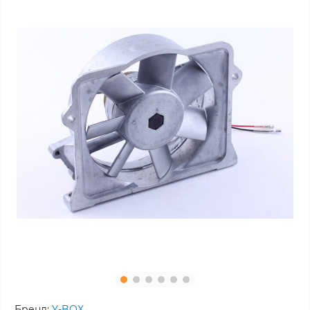
Бренд:
Y-BOX