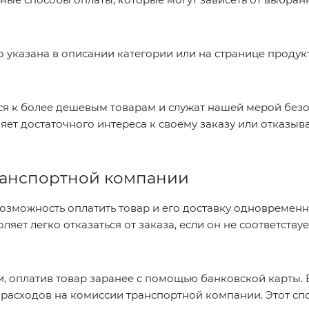
 указана в описании категории или на странице продук
 к более дешевым товарам и служат нашей мерой безоп
ляет достаточного интереса к своему заказу или отказы
транспортной компании
озможность оплатить товар и его доставку одновременно
оляет легко отказаться от заказа, если он не соответств
, оплатив товар заранее с помощью банковской карты. 
х расходов на комиссии транспортной компании. Этот с