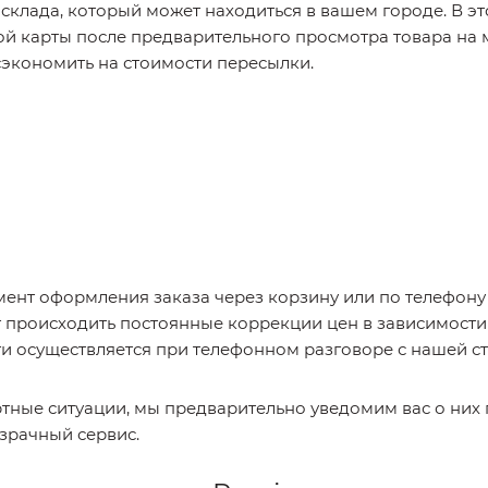
 склада, который может находиться в вашем городе. В э
 карты после предварительного просмотра товара на м
 сэкономить на стоимости пересылки.
мент оформления заказа через корзину или по телефону
т происходить постоянные коррекции цен в зависимости
и осуществляется при телефонном разговоре с нашей с
ртные ситуации, мы предварительно уведомим вас о них
зрачный сервис.