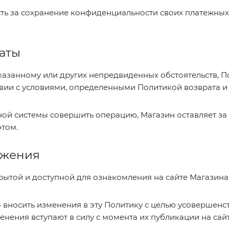
ость за сохранение конфиденциальности своих платежны
латы
заказанному или других непредвиденных обстоятельств, 
ствии с условиями, определенными Политикой возврата и
ежной системы совершить операцию, Магазин оставляет з
этом.
ожения
крытой и доступной для ознакомления на сайте Магазина
во вносить изменения в эту Политику с целью усовершенс
нения вступают в силу с момента их публикации на сай