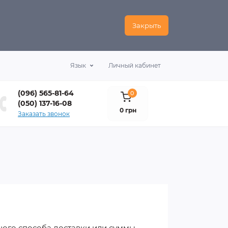
Закрыть
Язык
Личный кабинет
(096) 565-81-64
0
(050) 137-16-08
0 грн
Заказать звонок
ного способа доставки или суммы