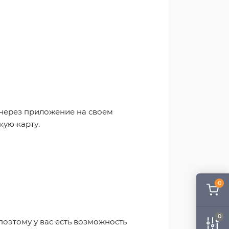
у через приложение на своем
кую карту.
0
0
оэтому у вас есть возможность