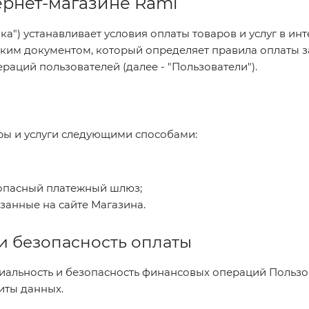
ернет-магазине Rami
ка") устанавливает условия оплаты товаров и услуг в инт
ким документом, который определяет правила оплаты з
аций пользователей (далее - "Пользователи").
вары и услуги следующими способами:
зопасный платежный шлюз;
занные на сайте Магазина.
и безопасность оплаты
циальность и безопасность финансовых операций Пользо
иты данных.