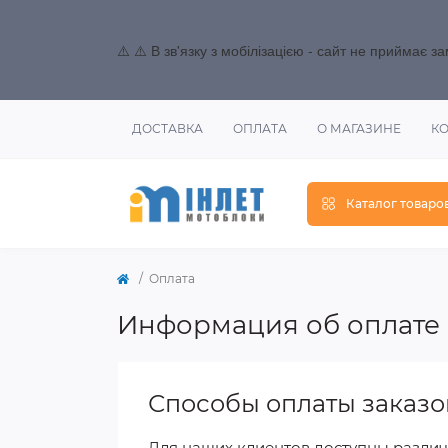
⚠️ ⚠️ В зв'язку з мобілізацією - сайт не приймає 
ДОСТАВКА
ОПЛАТА
О МАГАЗИНЕ
К
Каталог товаро
Оплата
Информация об оплате
Способы оплаты заказо
Для наших клиентов доступны различ