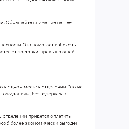
та. Обращайте внимание на нее
асности. Это помогает избежать
вается от доставки, превышающей
 в одном месте в отделении. Это не
ует ожиданиям, без задержек в
В отделении придется оплатить
пособ более экономически выгоден