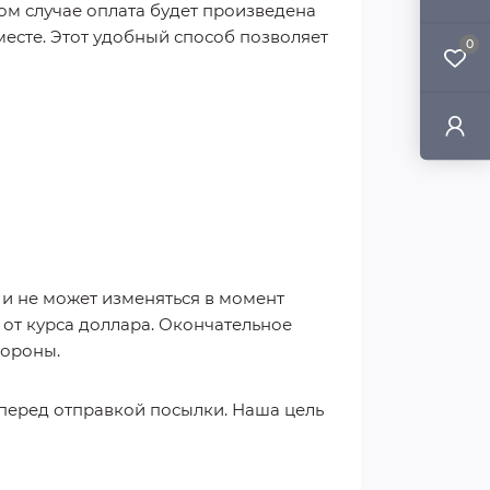
том случае оплата будет произведена
есте. Этот удобный способ позволяет
0
 и не может изменяться в момент
 от курса доллара. Окончательное
тороны.
 перед отправкой посылки. Наша цель