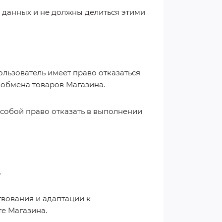
х данных и не должны делиться этими
Пользователь имеет право отказаться
 обмена товаров Магазина.
а собой право отказать в выполнении
.
твования и адаптации к
те Магазина.