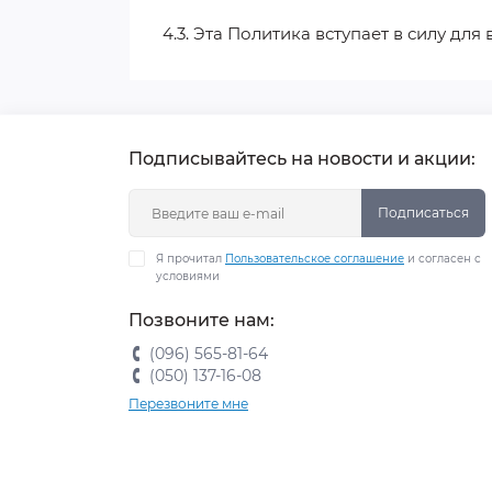
4.3. Эта Политика вступает в силу дл
Подписывайтесь на новости и акции:
Подписаться
Я прочитал
Пользовательское соглашение
и согласен с
условиями
Позвоните нам:
(096) 565-81-64
(050) 137-16-08
Перезвоните мне