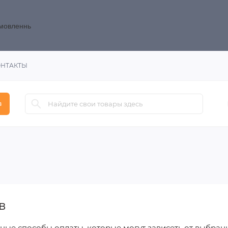
замовленнь
ОНТАКТЫ
в
в
ные способы оплаты, которые могут зависеть от выбран