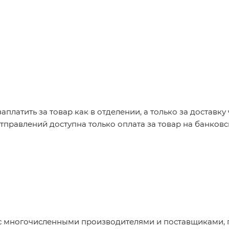
заплатить за товар как в отделении, а только за доставк
отправлений доступна только оплата за товар на банковс
с многочисленными производителями и поставщиками, п