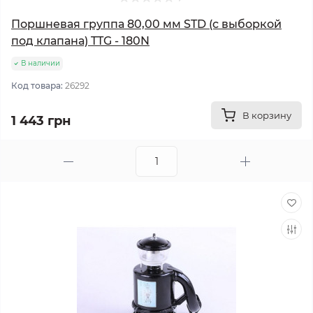
Поршневая группа 80,00 мм STD (с выборкой
под клапана) TTG - 180N
В наличии
Код товара:
26292
В корзину
1 443 грн