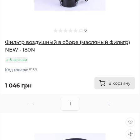
0
Фильтр воздушный в сборе (масляный фильтр)
NEW - 180N
В наличии
Код товара:
5158
В корзину
1 046 грн