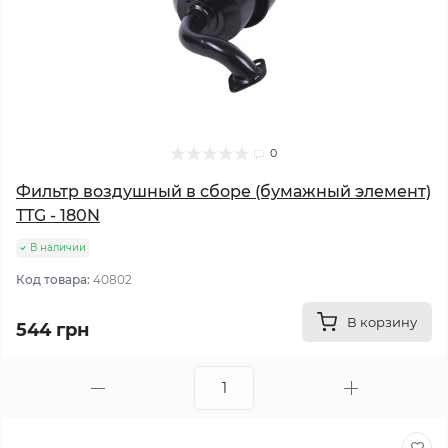
0
Фильтр воздушный в сборе (бумажный элемент)
TTG - 180N
В наличии
Код товара:
40802
В корзину
544 грн