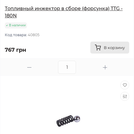
Топливный инжектор в сборе (форсунка) TTG -
180N
В наличии
Код товара:
40805
В корзину
767 грн