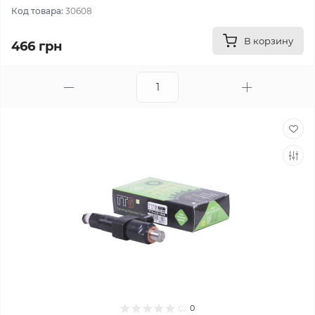
Код товара:
30608
В корзину
466 грн
0