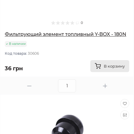
0
Фильтрующий элемент топливный Y-BOX - 180N
В наличии
Код товара:
30606
В корзину
36 грн