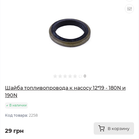
0
Шайба топливопровода к насосу 12*19 - 180N и
190N
В наличии
Код товара:
2258
В корзину
29 грн