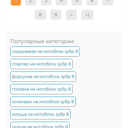
1
2
3
4
5
6
7
8
9
>
>|
Популярные категории:
поршневая на мотоблок зубр 8
стартер на мотоблок зубр 8
форсунка на мотоблок зубр 8
головка на мотоблок зубр 8
коленвал на мотоблок зубр 8
кольца на мотоблок зубр 8
гильза на мотоблок зубр 8