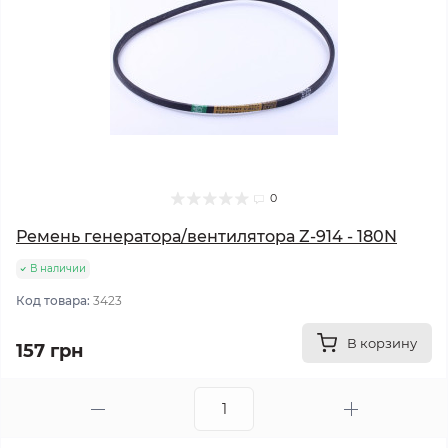
0
Ремень генератора/вентилятора Z-914 - 180N
В наличии
Код товара:
3423
В корзину
157 грн