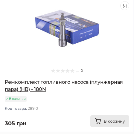
0
Ремкомплект топливного насоса (плунжерная
пара) (HB) - 180N
В наличии
Код товара:
28910
В корзину
305 грн