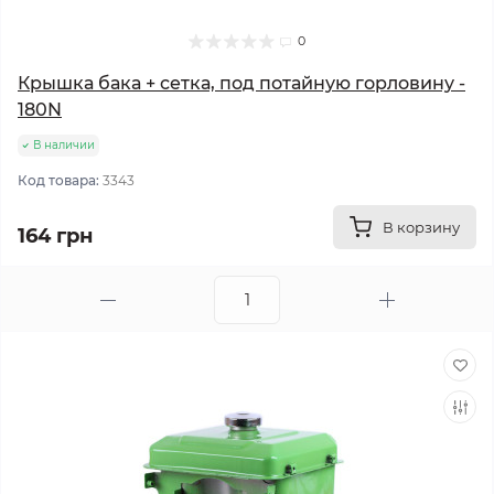
0
Крышка бака + сетка, под потайную горловину -
180N
В наличии
Код товара:
3343
В корзину
164 грн