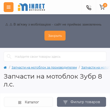
0
⚠️ ⚠️ В зв'язку з мобілізацією - сайт не приймає замовленнь
Закрыть
Запчасти на мотоблок за производителем
Запчасти на мото
Запчасти на мотоблок Зубр 8
л.с.
Фильтр товаров
Каталог