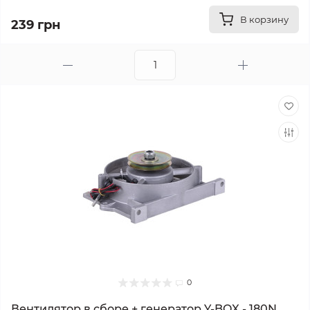
В корзину
239 грн
0
Вентилятор в сборе + генератор Y-BOX - 180N