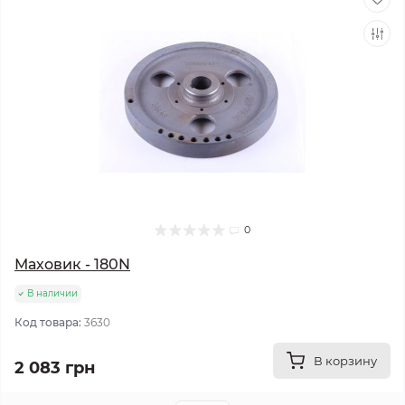
0
Маховик - 180N
В наличии
Код товара:
3630
В корзину
2 083 грн