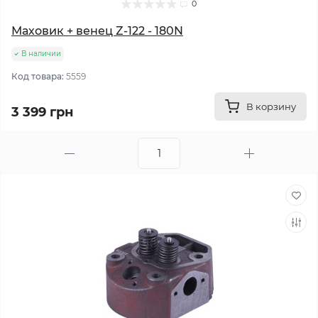
0
Маховик + венец Z-122 - 180N
В наличии
Код товара:
5559
В корзину
3 399 грн