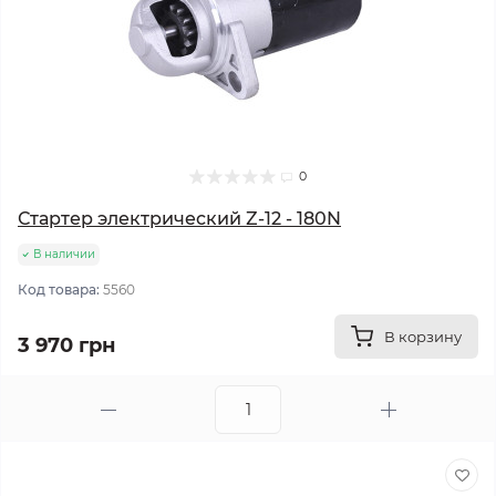
0
Стартер электрический Z-12 - 180N
В наличии
Код товара:
5560
В корзину
3 970 грн