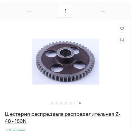
0
Шестерня распредвала распределительная Z-
48 - 180N
В наличии