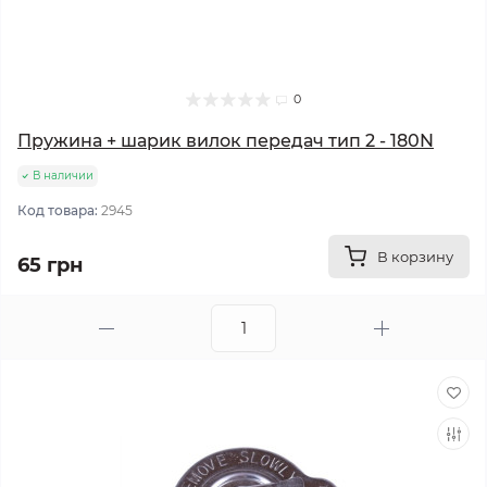
0
Пружина + шарик вилок передач тип 2 - 180N
В наличии
Код товара:
2945
В корзину
65 грн