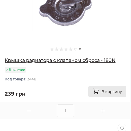
0
Крышка радиатора с клапаном сброса - 180N
В наличии
Код товара:
3448
В корзину
239 грн