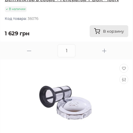
В наличии
Код товара:
36076
В корзину
1 629 грн