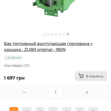
0
Бак топливный выступающая горловина +
крышка - ZUBR original - 180N
В наличии
Код товара:
2013
В корзину
1 697 грн