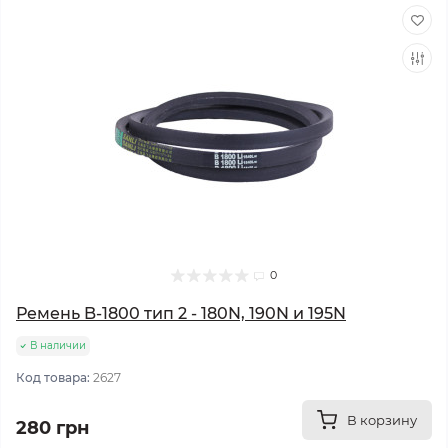
0
Ремень B-1800 тип 2 - 180N, 190N и 195N
В наличии
Код товара:
2627
В корзину
280 грн