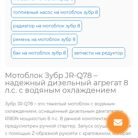
топливный насос на мотоблок зубр 8
радиатор на мотоблок зубр 8
ремень на мотоблок зубр 8
бак на мотоблок зубр 8
запчасти на редуктор
Мотоблок Зубр JR-Q78 –
надежный дизельный агрегат 8
л.с. с водяным охлаждением
Зубр JR-Q78 – это тяжелый мотоблок с водяным
охлаждением, оснащенный дизельным двигателем
R180N мощностью 8 л.с. В данной комплектации
предусмотрен ручной стартер. Запуск осуществляется
с помощью Z-образной рукояти с храповиком, которая