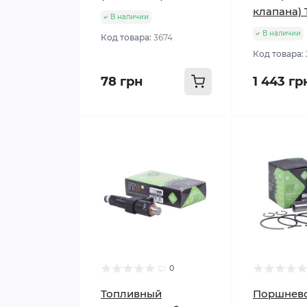
клапана) 
В наличии
В наличии
Код товара:
3674
Код товара:
78 грн
1 443 гр
0
Топливный
Поршнев