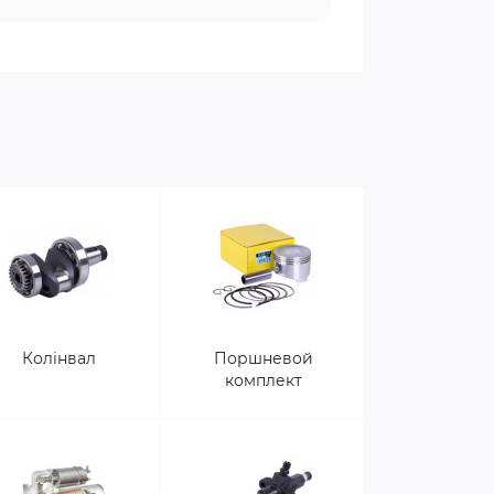
Колінвал
Поршневой
комплект