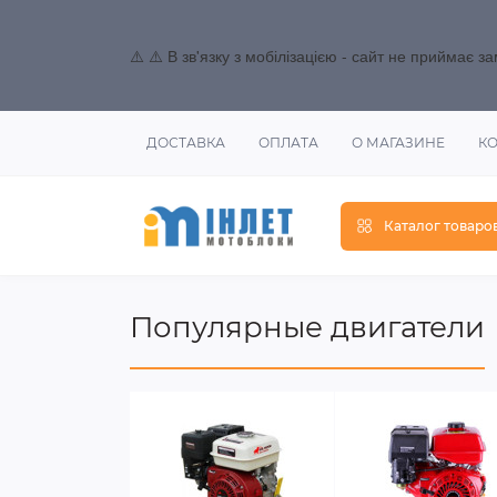
⚠️ ⚠️ В зв'язку з мобілізацією - сайт не приймає 
ДОСТАВКА
ОПЛАТА
О МАГАЗИНЕ
К
Каталог товаро
Популярные двигатели