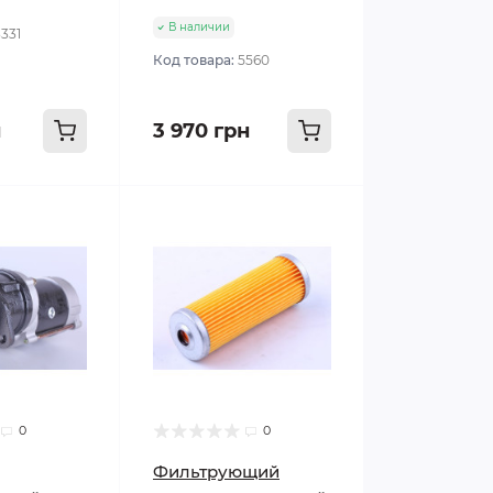
В наличии
3331
Код товара:
5560
н
3 970 грн
0
0
Фильтрующий