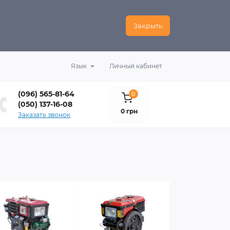
Закрыть
Язык
Личный кабинет
(096) 565-81-64
0
(050) 137-16-08
0 грн
Заказать звонок