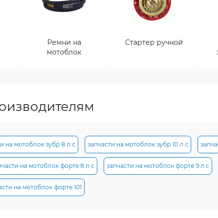
Ремни на
Стартер ручной
мотоблок
роизводителям
и на мотоблок зубр 8 л с
запчасти на мотоблок зубр 10 л с
запча
пчасти на мотоблок форте 8 л с
запчасти на мотоблок форте 9 л с
асти на мотоблок форте 101