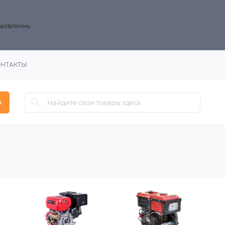
замовленнь
ОНТАКТЫ
в