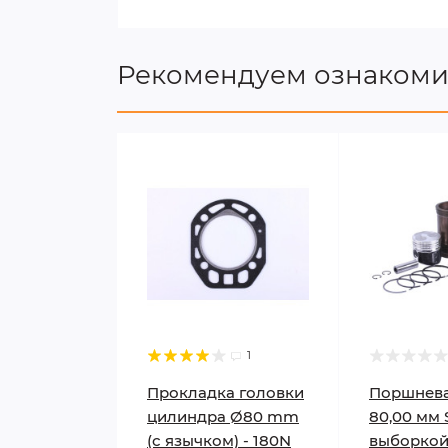
Рекомендуем ознакоми
1
Прокладка головки
Поршнева
цилиндра Ø80 mm
80,00 мм 
(с язычком) - 180N
выборкой