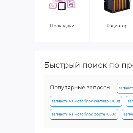
Прокладки
Радиатор
Быстрый поиск по п
Популярные запросы:
запчаст
запчасти на мотоблок кентавр 1080д
за
запчасти на мотоблок форте 1050g
запч