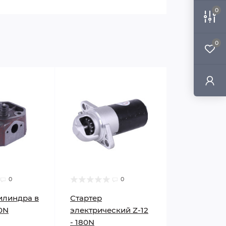
0
0
0
0
илиндра в
Стартер
80N
электрический Z-12
- 180N