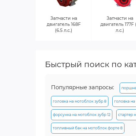
Запчасти на
Запчасти на
двигатель 168F
двигатель 177F 
(6.5 л.с.)
л.с.)
Быстрый поиск по ка
Популярные запросы:
поршне
головка на мотоблок зубр 8
головка на
форсунка на мотоблок зубр 12
стартер 
топливный бак на мотоблок форте 8